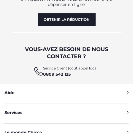
dépenser en ligne.
OBTENIR LA RÉDUCTION
VOUS-AVEZ BESOIN DE NOUS
CONTACTER ?
Service Client [coût appel local]
0809 542 125
Aide
Services
Le monde Chicco