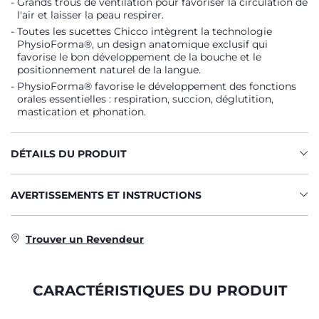
Grands trous de ventilation pour favoriser la circulation de
l'air et laisser la peau respirer.
Toutes les sucettes Chicco intègrent la technologie
PhysioForma®, un design anatomique exclusif qui
favorise le bon développement de la bouche et le
positionnement naturel de la langue.
PhysioForma® favorise le développement des fonctions
orales essentielles : respiration, succion, déglutition,
mastication et phonation.
DÉTAILS DU PRODUIT
AVERTISSEMENTS ET INSTRUCTIONS
Trouver un Revendeur
CARACTÉRISTIQUES DU PRODUIT