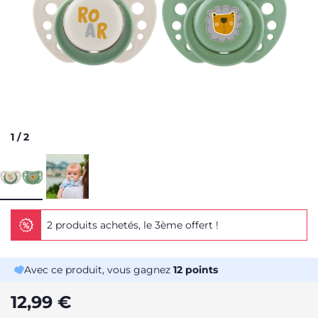
1
/
2
2 produits achetés, le 3ème offert !
Avec ce produit, vous gagnez
12
points
12,99 €