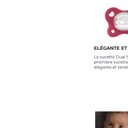
ELÉGANTE ET
La sucette Dual S
première sucette
élégante et tend