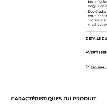
bon dévelo
langue en a
Des études
entraînent 
croissance s
mastication
DÉTAILS D
AVERTISSE
Trouver 
CARACTÉRISTIQUES DU PRODUIT