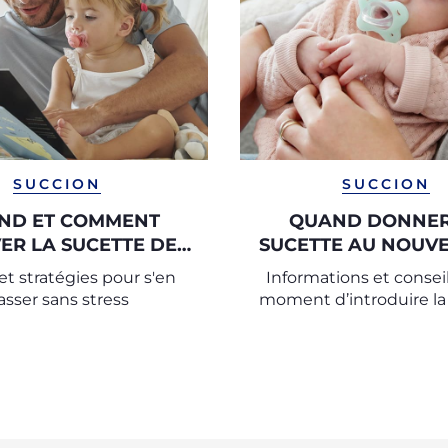
SUCCION
SUCCION
ND ET COMMENT
QUAND DONNER
ER LA SUCETTE DE
SUCETTE AU NOUV
L'ENFANT ?
et stratégies pour s'en
Informations et conseil
asser sans stress
moment d’introduire la
chez le nouveau-