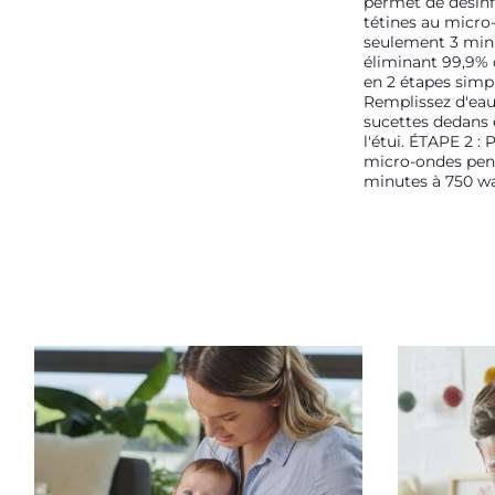
permet de désinf
tétines au micro
seulement 3 min
éliminant 99,9%
en 2 étapes simpl
Remplissez d'eau,
sucettes dedans 
l'étui. ÉTAPE 2 : 
micro-ondes pen
minutes à 750 wa