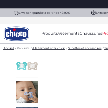
Livraison gratuite à partir de 49,90€
Livraiso
Produits
Vêtements
Chaussures
Pr
Accueil
Produits
Allaitement et Succion
Sucettes et accessoires
Su