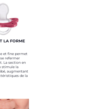
T LA FORME
e et fine permet
 se refermer
. La section en
 stimule la
ébé, augmentant
ctéristiques de la