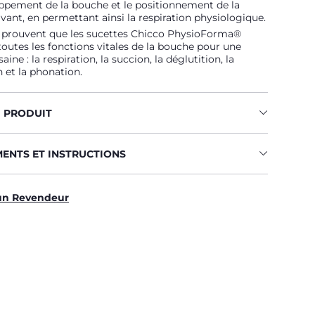
ppement de la bouche et le positionnement de la
vant, en permettant ainsi la respiration physiologique.
 prouvent que les sucettes Chicco PhysioForma®
toutes les fonctions vitales de la bouche pour une
aine : la respiration, la succion, la déglutition, la
 et la phonation.
U PRODUIT
MENTS ET INSTRUCTIONS
un Revendeur