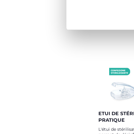
ETUI DE STÉR
PRATIQUE
L'étui de stérilis