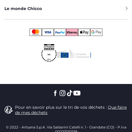
Le monde Chicco
Pour en savoir plus sur le tri de vos déchets :
Que faire
de mes déchets
© 2022 - Artsana S.p.A. Via Saldarini Catelli n. 1 - Grandate (CO) - P.Iva
00227010139