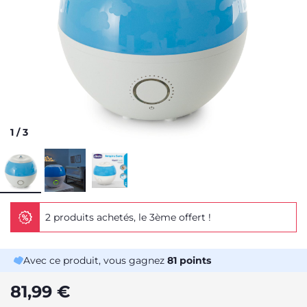
1
/
3
2 produits achetés, le 3ème offert !
Avec ce produit, vous gagnez
81
points
81,99 €