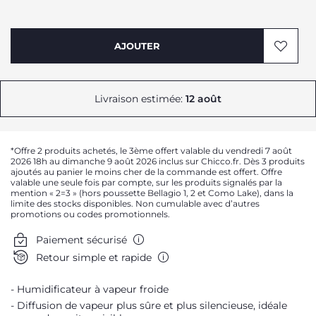
AJOUTER
Livraison estimée:
12 août
*Offre 2 produits achetés, le 3ème offert valable du vendredi 7 août
2026 18h au dimanche 9 août 2026 inclus sur Chicco.fr. Dès 3 produits
ajoutés au panier le moins cher de la commande est offert. Offre
valable une seule fois par compte, sur les produits signalés par la
mention « 2=3 » (hors poussette Bellagio 1, 2 et Como Lake), dans la
limite des stocks disponibles. Non cumulable avec d’autres
promotions ou codes promotionnels.
Paiement sécurisé
Retour simple et rapide
Humidificateur à vapeur froide
Diffusion de vapeur plus sûre et plus silencieuse, idéale