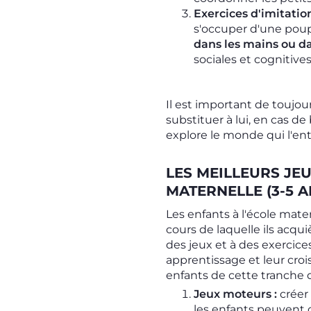
Exercices d'imitation
s'occuper d'une pou
dans les mains ou 
sociales et cognitives
Il est important de toujours
substituer à lui, en cas d
explore le monde qui l'en
LES MEILLEURS JE
MATERNELLE (3-5 A
Les enfants à l'école mate
cours de laquelle ils acqu
des jeux et à des exercic
apprentissage et leur croi
enfants de cette tranche d
Jeux moteurs :
créer
les enfants peuvent c