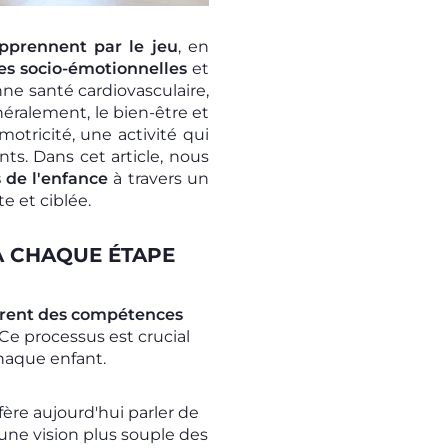
apprennent par le jeu
, en
s socio-émotionnelles
et
onne santé cardiovasculaire,
éralement, le bien-être et
otricité, une activité qui
ts. Dans cet article, nous
 de l'enfance
à travers un
 et ciblée.
À CHAQUE ÉTAPE
èrent des compétences
Ce processus est crucial
chaque enfant.
ère aujourd'hui parler de
r une vision plus souple des