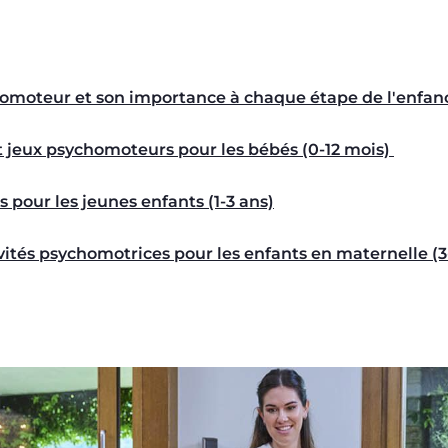
moteur et son importance à chaque étape de l'enfan
et jeux psychomoteurs pour les bébés (0-12 mois)
es pour les jeunes enfants (1-3 ans)
ivités psychomotrices pour les enfants en maternelle (3