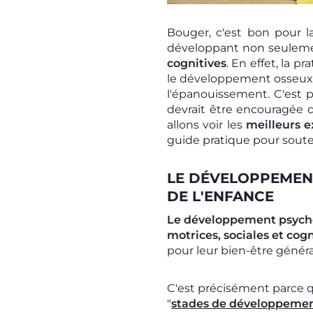
Bouger, c'est bon pour l
développant non seulem
cognitives
. En effet, la p
le développement osseux, 
l'épanouissement. C'est p
devrait être encouragée d
allons voir les
meilleurs e
guide pratique pour soute
LE DÉVELOPPEMEN
DE L'ENFANCE
Le développement psycho
motrices, sociales et cog
pour leur bien-être généra
C'est précisément parce q
"
stades de développeme