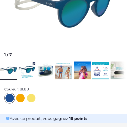
1
/
7
Couleur:
BLEU
Avec ce produit, vous gagnez
16
points