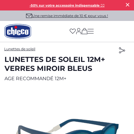
-50% sur votre accessoire indispensable 👯‍♀️
Une remise immédiate de 10 € pour vous !
(has more options on
Lunettes de soleil
LUNETTES DE SOLEIL 12M+
VERRES MIROIR BLEUS
AGE RECOMMANDÉ 12M+