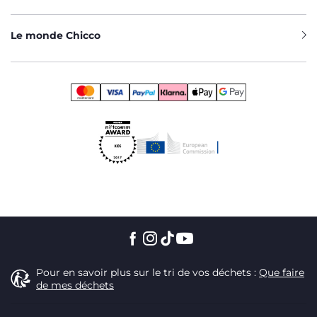
Le monde Chicco
Pour en savoir plus sur le tri de vos déchets :
Que faire
de mes déchets