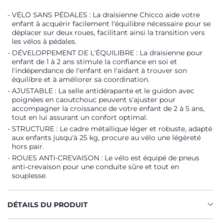
VÉLO SANS PÉDALES : La draisienne Chicco aide votre
enfant à acquérir facilement l'équilibre nécessaire pour se
déplacer sur deux roues, facilitant ainsi la transition vers
les vélos à pédales.
DÉVELOPPEMENT DE L'ÉQUILIBRE : La draisienne pour
enfant de 1 à 2 ans stimule la confiance en soi et
l'indépendance de l'enfant en l'aidant à trouver son
équilibre et à améliorer sa coordination.
AJUSTABLE : La selle antidérapante et le guidon avec
poignées en caoutchouc peuvent s'ajuster pour
accompagner la croissance de votre enfant de 2 à 5 ans,
tout en lui assurant un confort optimal.
STRUCTURE : Le cadre métallique léger et robuste, adapté
aux enfants jusqu'à 25 kg, procure au vélo une légèreté
hors pair.
ROUES ANTI-CREVAISON : Le vélo est équipé de pneus
anti-crevaison pour une conduite sûre et tout en
souplesse.
DÉTAILS DU PRODUIT