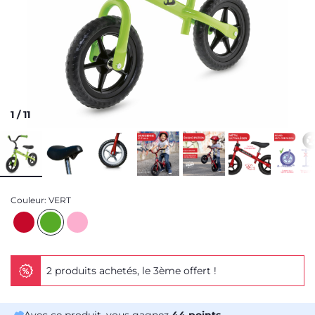
1
/
11
Couleur:
VERT
2 produits achetés, le 3ème offert !