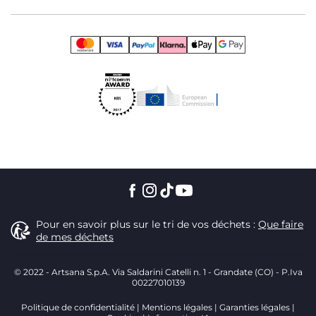
Pour en savoir plus sur le tri de vos déchets :
Que faire
de mes déchets
© 2022 - Artsana S.p.A. Via Saldarini Catelli n. 1 - Grandate (CO) - P.Iva
00227010139
Politique de confidentialité
Mentions légales
Garanties légales