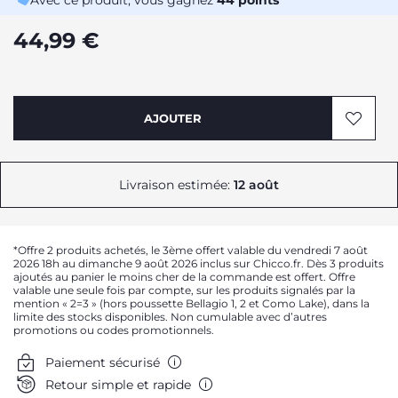
Avec ce produit, vous gagnez
44
points
44,99 €
AJOUTER
Livraison estimée:
12 août
*Offre 2 produits achetés, le 3ème offert valable du vendredi 7 août
2026 18h au dimanche 9 août 2026 inclus sur Chicco.fr. Dès 3 produits
ajoutés au panier le moins cher de la commande est offert. Offre
valable une seule fois par compte, sur les produits signalés par la
mention « 2=3 » (hors poussette Bellagio 1, 2 et Como Lake), dans la
limite des stocks disponibles. Non cumulable avec d’autres
promotions ou codes promotionnels.
Paiement sécurisé
Retour simple et rapide