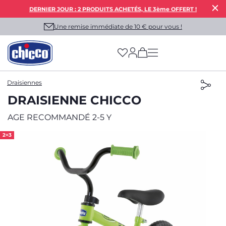
DERNIER JOUR : 2 PRODUITS ACHETÉS, LE 3ème OFFERT !
Une remise immédiate de 10 € pour vous !
(has more options on
Draisiennes
DRAISIENNE CHICCO
AGE RECOMMANDÉ 2-5 Y
2=3