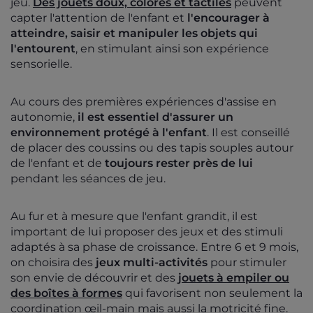
jeu.
Des jouets doux, colorés et tactiles
peuvent
capter l'attention de l'enfant et
l'encourager à
atteindre, saisir et manipuler les objets qui
l'entourent
, en stimulant ainsi son expérience
sensorielle.
Au cours des premières expériences d'assise en
autonomie,
il est essentiel d'assurer un
environnement protégé à l'enfant
. Il est conseillé
de placer des coussins ou des tapis souples autour
de l'enfant et de
toujours rester près de lui
pendant les séances de jeu.
Au fur et à mesure que l'enfant grandit, il est
important de lui proposer des jeux et des stimuli
adaptés à sa phase de croissance. Entre 6 et 9 mois,
on choisira des
jeux multi-activités
pour stimuler
son envie de découvrir et des
jouets à empiler ou
des boîtes à formes
qui favorisent non seulement la
coordination œil-main mais aussi la motricité fine.