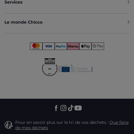
Services
Le monde Chicco
Pour en savoir plus sur le tri de vos déchets :
Que faire
de mes déchets