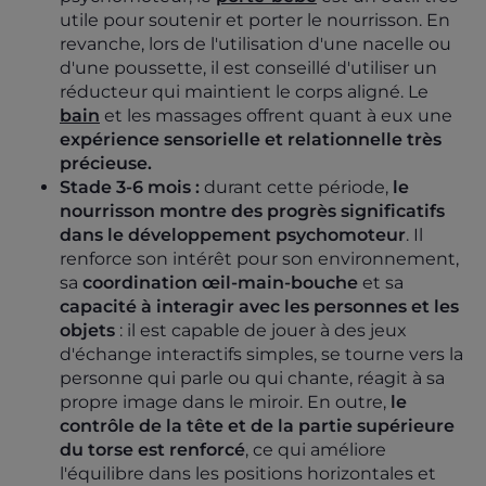
utile pour soutenir et porter le nourrisson. En
revanche, lors de l'utilisation d'une nacelle ou
d'une poussette, il est conseillé d'utiliser un
réducteur qui maintient le corps aligné. Le
bain
et les massages offrent quant à eux une
expérience sensorielle et relationnelle très
précieuse.
Stade 3-6 mois :
durant cette période,
le
nourrisson montre des progrès significatifs
dans le développement psychomoteur
. Il
renforce son intérêt pour son environnement,
sa
coordination œil-main-bouche
et sa
capacité à interagir avec les personnes et les
objets
: il est capable de jouer à des jeux
d'échange interactifs simples, se tourne vers la
personne qui parle ou qui chante, réagit à sa
propre image dans le miroir. En outre,
le
contrôle de la tête et de la partie supérieure
du torse est renforcé
, ce qui améliore
l'équilibre dans les positions horizontales et