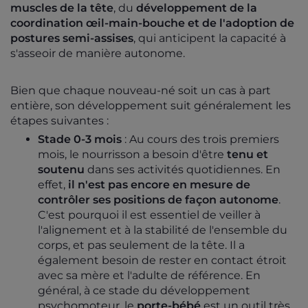
muscles de la tête
, du
développement de la
coordination œil-main-bouche et de l'adoption de
postures semi-assises
, qui anticipent la capacité à
s'asseoir de manière autonome.
Bien que chaque nouveau-né soit un cas à part
entière, son développement suit généralement les
étapes suivantes :
Stade 0-3 mois
: Au cours des trois premiers
mois, le nourrisson a besoin d'être
tenu et
soutenu
dans ses activités quotidiennes. En
effet,
il n'est pas encore en mesure de
contrôler ses positions de façon autonome
.
C'est pourquoi il est essentiel de veiller à
l'alignement et à la stabilité de l'ensemble du
corps, et pas seulement de la tête. Il a
également besoin de rester en contact étroit
avec sa mère et l'adulte de référence. En
général, à ce stade du développement
psychomoteur, le
porte-bébé
est un outil très