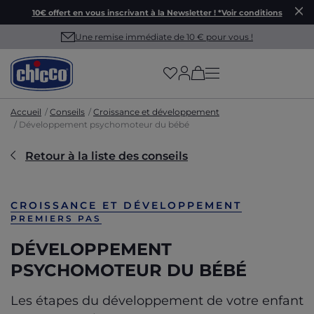
10€ offert en vous inscrivant à la Newsletter ! *Voir conditions
Une remise immédiate de 10 € pour vous !
(has more options on
Accueil
Conseils
Croissance et développement
Développement psychomoteur du bébé
Retour à la liste des conseils
CROISSANCE ET DÉVELOPPEMENT
PREMIERS PAS
DÉVELOPPEMENT
PSYCHOMOTEUR DU BÉBÉ
Les étapes du développement de votre enfant