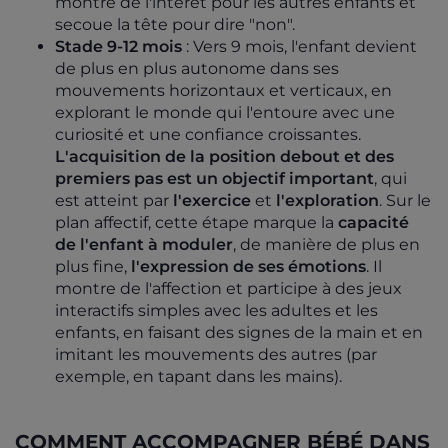
montre de l'intérêt pour les autres enfants et
secoue la tête pour dire "non".
Stade 9-12 mois
: Vers 9 mois, l'enfant devient
de plus en plus autonome dans ses
mouvements horizontaux et verticaux, en
explorant le monde qui l'entoure avec une
curiosité et une confiance croissantes.
L'acquisition de la position debout et des
premiers pas est un objectif important
, qui
est atteint par
l'exercice
et
l'exploration
. Sur le
plan affectif, cette étape marque la
capacité
de l'enfant à moduler
, de manière de plus en
plus fine,
l'expression de ses émotions
. Il
montre de l'affection et participe à des jeux
interactifs simples avec les adultes et les
enfants, en faisant des signes de la main et en
imitant les mouvements des autres (par
exemple, en tapant dans les mains).
COMMENT ACCOMPAGNER BÉBÉ DANS