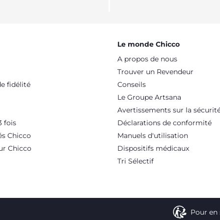
Le monde Chicco
A propos de nous
Trouver un Revendeur
 fidélité
Conseils
Le Groupe Artsana
Avertissements sur la sécurit
 fois
Déclarations de conformité
és Chicco
Manuels d'utilisation
ur Chicco
Dispositifs médicaux
Tri Sélectif
Pour en 