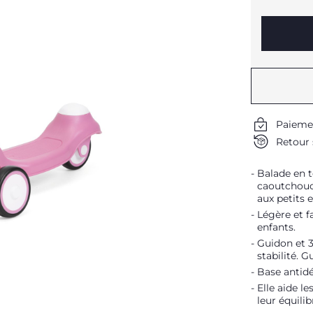
Paieme
Retour 
Balade en t
caoutchouc 
aux petits 
Légère et f
enfants.
Guidon et 
stabilité. 
Base antidé
Elle aide l
leur équilib