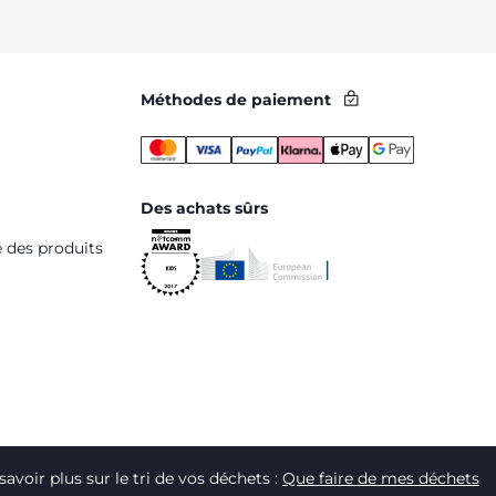
Méthodes de paiement
Des achats sûrs
é des produits
savoir plus sur le tri de vos déchets :
Que faire de mes déchets