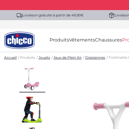
Livraison gratuite à partir de 49,90€
Livraiso
Produits
Vêtements
Chaussures
Pr
Accueil
Produits
Jouets
Jeux de Plein Air
Draisiennes
Trottinette