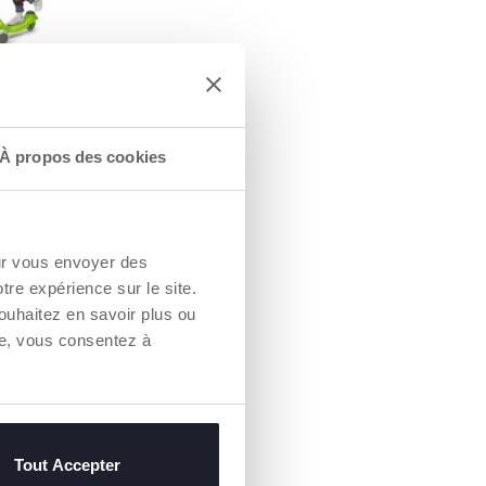
 SILENCE
oues recouvertes
uc pour une
encieuse
À propos des cookies
our vous envoyer des
otre expérience sur le site.
ouhaitez en savoir plus ou
re, vous consentez à
Tout Accepter