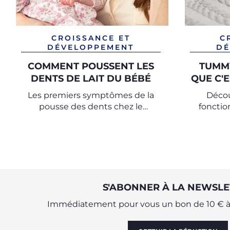
CROISSANCE ET
C
DÉVELOPPEMENT
DÉ
COMMENT POUSSENT LES
TUMMY
DENTS DE LAIT DU BÉBÉ
QUE C'E
Les premiers symptômes de la
Déco
pousse des dents chez le
fonctio
nouveau-né
fai
S'ABONNER À LA NEWSLE
Immédiatement pour vous un bon de 10 € à 