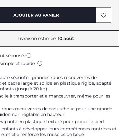
AJOUTER AU PANIER
Livraison estimée:
10 août
nt sécurisé
simple et rapide
oute sécurité : grandes roues recouvertes de
et cadre large et solide en plastique rigide, adapté
enfants (jusqu’à 20 kg).
acile à transporter et à manœuvrer, même pour les
3 roues recouvertes de caoutchouc pour une grande
Guidon non réglable en hauteur.
rapante en plastique texturé pour placer le pied
es enfants à développer leurs compétences motrices et
re, et elle renforce les muscles de bébé.