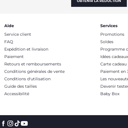
OBTENIR LA RÉDUCTION
Aide
Services
Service client
Promotions
FAQ
Soldes
Expédition et livraison
Programme de
Paiement
Idées cadeaux
Retours et remboursements
Carte cadeau
Conditions générales de vente
Paiement en 3
Conditions d'utilisation
Les nouveaut
Guide des tailles
Devenir teste
Accessibilité
Baby Box