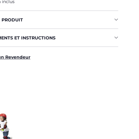
 inclus
U PRODUIT
MENTS ET INSTRUCTIONS
un Revendeur