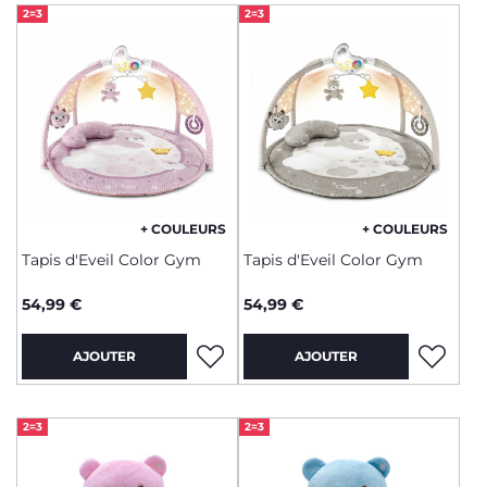
2=3
2=3
+ COULEURS
+ COULEURS
Tapis d'Eveil Color Gym
Tapis d'Eveil Color Gym
54,99 €
54,99 €
AJOUTER
AJOUTER
2=3
2=3