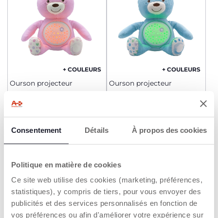
+ COULEURS
+ COULEURS
Ourson projecteur
Ourson projecteur
29,99 €
29,99 €
AJOUTER
AJOUTER
Consentement
Détails
À propos des cookies
2=3
Politique en matière de cookies
Ce site web utilise des cookies (marketing, préférences,
statistiques), y compris de tiers, pour vous envoyer des
publicités et des services personnalisés en fonction de
vos préférences ou afin d'améliorer votre expérience sur