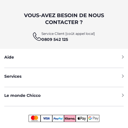
VOUS-AVEZ BESOIN DE NOUS
CONTACTER ?
Service Client [coût appel local]
0809 542 125
Aide
Services
Le monde Chicco