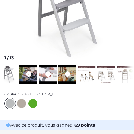
1
/
13
Couleur:
STEEL CLOUD R_L
Avec ce produit, vous gagnez
169
points