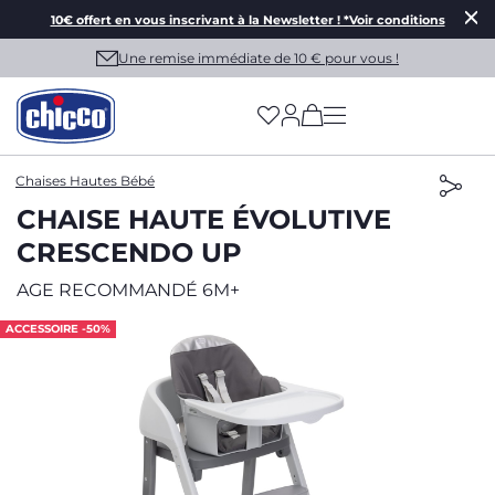
10€ offert en vous inscrivant à la Newsletter ! *Voir conditions
Une remise immédiate de 10 € pour vous !
(has more options on
Chaises Hautes Bébé
CHAISE HAUTE ÉVOLUTIVE
CRESCENDO UP
AGE RECOMMANDÉ 6M+
ACCESSOIRE -50%