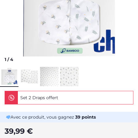
1
/
4
Set 2 Draps offert
Avec ce produit, vous gagnez
39
points
39,99 €