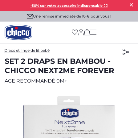
-50% sur votre accessoire indispensable 👯‍♀️
Une remise immédiate de 10 € pour vous !
(has more options on
Draps et linge de lit bébé
SET 2 DRAPS EN BAMBOU -
CHICCO NEXT2ME FOREVER
AGE RECOMMANDÉ 0M+