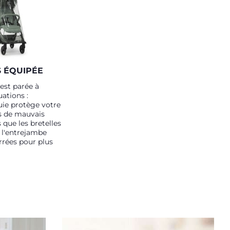
 ÉQUIPÉE
est parée à
uations :
luie protège votre
rs de mauvais
 que les bretelles
à l'entrejambe
rées pour plus