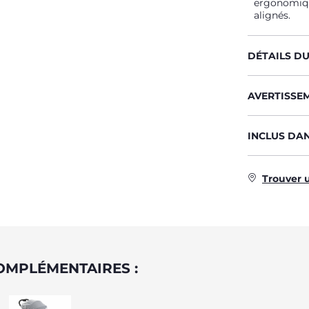
ergonomique
alignés.
DÉTAILS D
AVERTISSE
INCLUS DA
Trouver 
OMPLÉMENTAIRES :