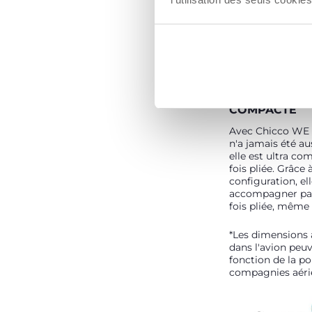
EXTRÊMEMEN
COMPACTE
Avec Chicco WE 
n'a jamais été au
elle est ultra c
fois pliée. Grâce 
configuration, el
accompagner pa
fois pliée, même 
*Les dimensions 
dans l'avion peuv
fonction de la po
compagnies aéri