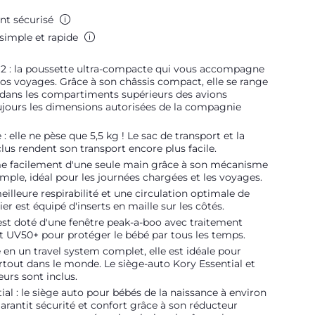
nt sécurisé
simple et rapide
2 : la poussette ultra-compacte qui vous accompagne
os voyages. Grâce à son châssis compact, elle se range
 dans les compartiments supérieurs des avions
oujours les dimensions autorisées de la compagnie
 : elle ne pèse que 5,5 kg ! Le sac de transport et la
lus rendent son transport encore plus facile.
rme facilement d'une seule main grâce à son mécanisme
imple, idéal pour les journées chargées et les voyages.
illeure respirabilité et une circulation optimale de
ssier est équipé d'inserts en maille sur les côtés.
st doté d'une fenêtre peak-a-boo avec traitement
t UV50+ pour protéger le bébé par tous les temps.
 en un travel system complet, elle est idéale pour
tout dans le monde. Le siège-auto Kory Essential et
eurs sont inclus.
ial : le siège auto pour bébés de la naissance à environ
 garantit sécurité et confort grâce à son réducteur