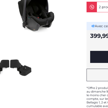
2 pro
Avec ce
399,9
*Offre 2 produi
au dimanche 9 
le moins cher d
compte, sur les
Bellagio 1, 2 e
cumulable ave