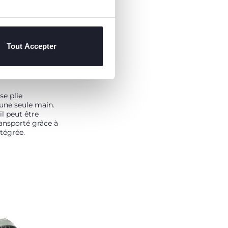
Tout Accepter
E PLIAGE
se plie
une seule main.
 il peut être
ansporté grâce à
ntégrée.