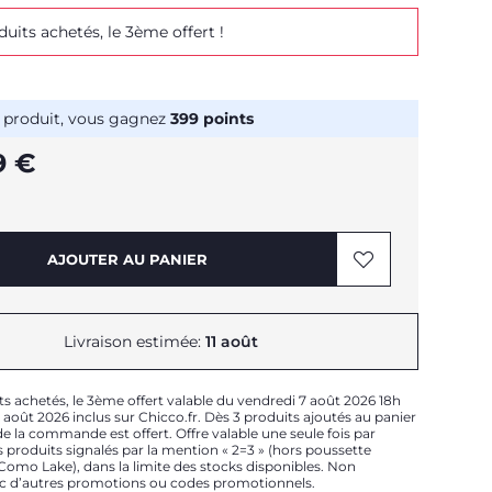
duits achetés, le 3ème offert !
 produit, vous gagnez
399
points
9 €
AJOUTER AU PANIER
Livraison estimée:
11 août
ts achetés, le 3ème offert valable du vendredi 7 août 2026 18h
août 2026 inclus sur Chicco.fr. Dès 3 produits ajoutés au panier
e la commande est offert. Offre valable une seule fois par
 produits signalés par la mention « 2=3 » (hors poussette
t Como Lake), dans la limite des stocks disponibles. Non
c d’autres promotions ou codes promotionnels.