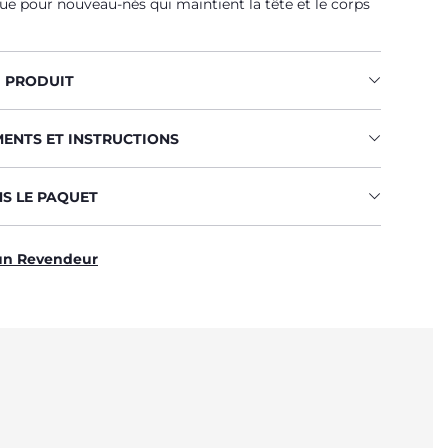
 pour nouveau-nés qui maintient la tête et le corps
U PRODUIT
MENTS ET INSTRUCTIONS
NS LE PAQUET
un Revendeur