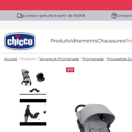
Livraison gratuite à partir de 49,90€
Livraiso
Produits
Vêtements
Chaussures
Pr
Accueil
Produits
Voyage et Promenade
Promenade
Poussettes Du
2=3