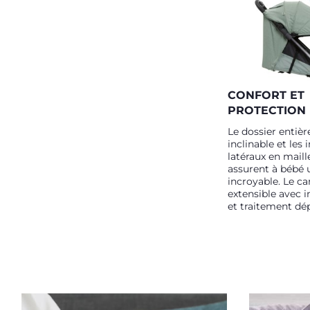
CONFORT ET
PROTECTION
Le dossier entiè
inclinable et les 
latéraux en maille
assurent à bébé 
incroyable. Le c
extensible avec 
et traitement dép