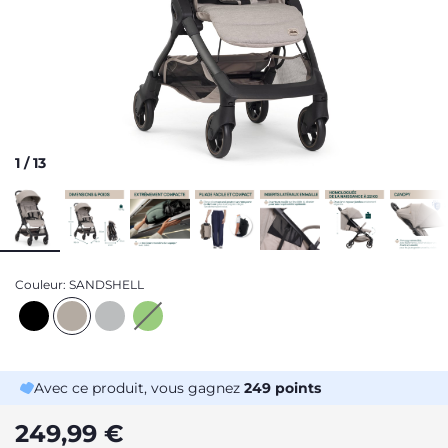
1
/
13
Couleur:
SANDSHELL
Avec ce produit, vous gagnez
249
points
249,99 €