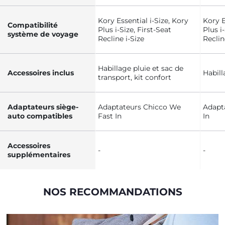
Kory Essential i-Size, Kory
Kory E
Compatibilité
Plus i-Size, First-Seat
Plus i
système de voyage
Recline i-Size
Reclin
Habillage pluie et sac de
Accessoires inclus
Habill
transport, kit confort
Adaptateurs siège-
Adaptateurs Chicco We
Adapt
auto compatibles
Fast In
In
Accessoires
-
-
supplémentaires
NOS RECOMMANDATIONS