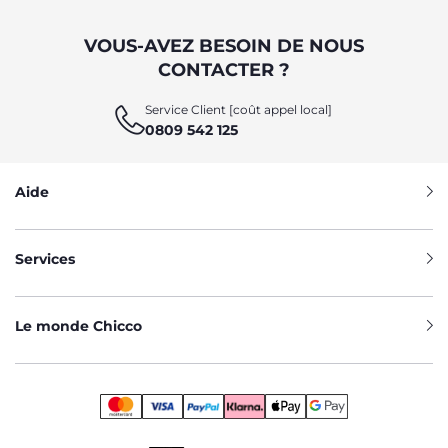
VOUS-AVEZ BESOIN DE NOUS
CONTACTER ?
Service Client [coût appel local]
0809 542 125
Aide
Services
Le monde Chicco