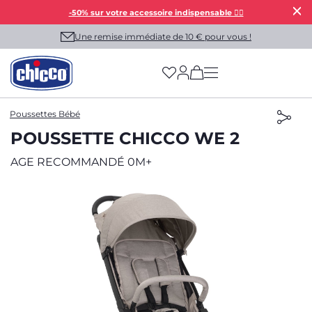
-50% sur votre accessoire indispensable 👯‍♀️
Une remise immédiate de 10 € pour vous !
(has more options on
Poussettes Bébé
POUSSETTE CHICCO WE 2
AGE RECOMMANDÉ 0M+