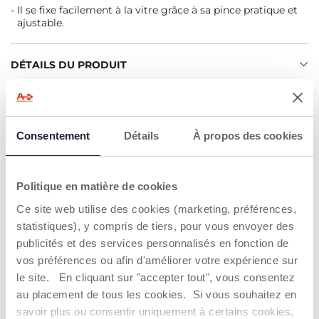
Il se fixe facilement à la vitre grâce à sa pince pratique et
ajustable.
DÉTAILS DU PRODUIT
AVERTISSEMENTS ET INSTRUCTIONS
Consentement
Détails
À propos des cookies
Trouver un Revendeur
Politique en matière de cookies
Ce site web utilise des cookies (marketing, préférences,
NOS RECOMMANDATIONS
statistiques), y compris de tiers, pour vous envoyer des
publicités et des services personnalisés en fonction de
vos préférences ou afin d'améliorer votre expérience sur
le site. En cliquant sur "accepter tout", vous consentez
au placement de tous les cookies. Si vous souhaitez en
savoir plus ou consentir uniquement à certains cookies,