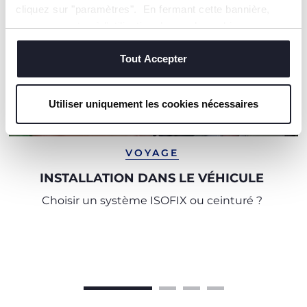
cliquez sur "paramètres". En fermant cette bannière,
vous consentez à l'utilisation des seuls cookies
techniques, qui sont essentiels au service demandé.
Tout Accepter
Utiliser uniquement les cookies nécessaires
VOYAGE
INSTALLATION DANS LE VÉHICULE
Choisir un système ISOFIX ou ceinturé ?