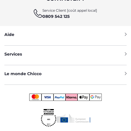
Service Client [coût appel local]
0809 542 125
Aide
Services
Le monde Chicco