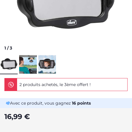
1
/
3
2 produits achetés, le 3ème offert !
Avec ce produit, vous gagnez
16
points
16,99 €