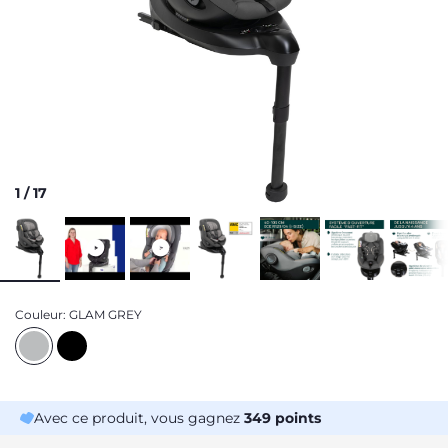
1
/
17
Couleur:
GLAM GREY
Avec ce produit, vous gagnez
349
points