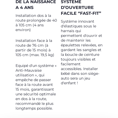
DE LA NAISSANCE
SYSTÈME
A 4 ANS
D’OUVERTURE
FACILE “FAST-FIT”
Installation dos à la
route prolongée de 40
Système innovant
à 105 cm (4 ans
d'élastiques sous le
environ)
harnais qui
permettent d'ouvrir et
de maintenir les
Installation face à la
épaulettes relevées, en
route de 76 cm (à
gardant les sangles et
partir de 15 mois) à
la boucle de ceinture
105 cm (max. 19,5 kg)
toujours visibles et
facilement
Equipé d'un système «
accessibles. Installer
Anti-Mauvaise
bébé dans son siège-
utilisation », qui
auto sera un jeu
empêche de passer
d'enfant !
face à la route avant
15 mois, garantissant
une sécurité optimale
en dos à la route,
recommandé le plus
longtemps possible.