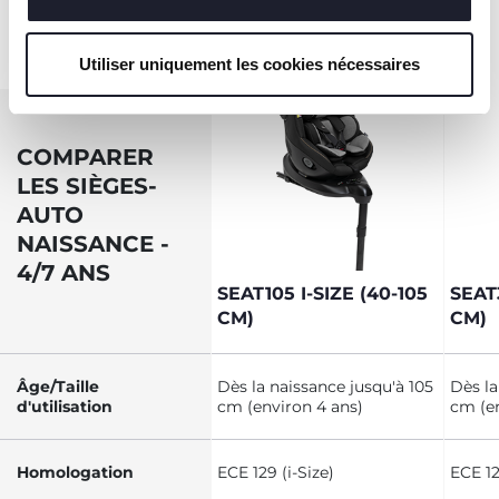
Utiliser uniquement les cookies nécessaires
COMPARER
LES SIÈGES-
AUTO
NAISSANCE -
4/7 ANS
SEAT105 I-SIZE (40-105
SEAT3
CM)
CM)
Âge/Taille
Dès la naissance jusqu'à 105
Dès la
d'utilisation
cm (environ 4 ans)
cm (en
Homologation
ECE 129 (i-Size)
ECE 12