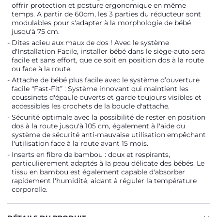
offrir protection et posture ergonomique en même
temps. A partir de 60cm, les 3 parties du réducteur sont
modulables pour s'adapter à la morphologie de bébé
jusqu'à 75 cm.
Dites adieu aux maux de dos ! Avec le système
d'Installation Facile, installer bébé dans le siège-auto sera
facile et sans effort, que ce soit en position dos à la route
ou face à la route.
Attache de bébé plus facile avec le système d’ouverture
facile “Fast-Fit” : Système innovant qui maintient les
coussinets d'épaule ouverts et garde toujours visibles et
accessibles les crochets de la boucle d'attache.
Sécurité optimale avec la possibilité de rester en position
dos à la route jusqu'à 105 cm, également à l'aide du
système de sécurité anti-mauvaise utilisation empêchant
l'utilisation face à la route avant 15 mois.
Inserts en fibre de bambou : doux et respirants,
particulièrement adaptés à la peau délicate des bébés. Le
tissu en bambou est également capable d'absorber
rapidement l'humidité, aidant à réguler la température
corporelle.