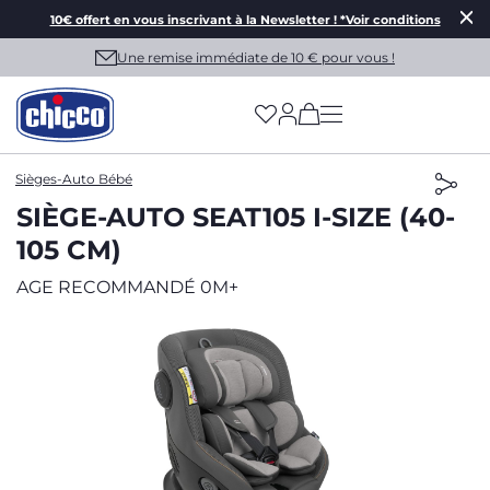
10€ offert en vous inscrivant à la Newsletter ! *Voir conditions
Une remise immédiate de 10 € pour vous !
(has more options on
Sièges-Auto Bébé
SIÈGE-AUTO SEAT105 I-SIZE (40-
105 CM)
AGE RECOMMANDÉ 0M+