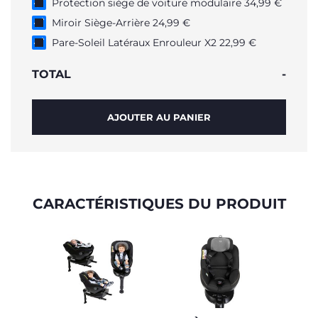
Protection siège de voiture modulaire 34,99 €
Miroir Siège-Arrière 24,99 €
Pare-Soleil Latéraux Enrouleur X2 22,99 €
TOTAL
-
AJOUTER AU PANIER
CARACTÉRISTIQUES DU PRODUIT