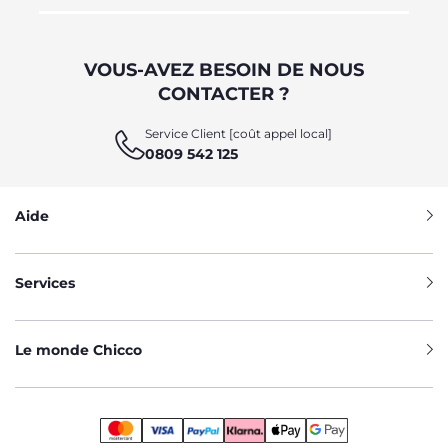
VOUS-AVEZ BESOIN DE NOUS
CONTACTER ?
Service Client [coût appel local]
0809 542 125
Aide
Services
Le monde Chicco