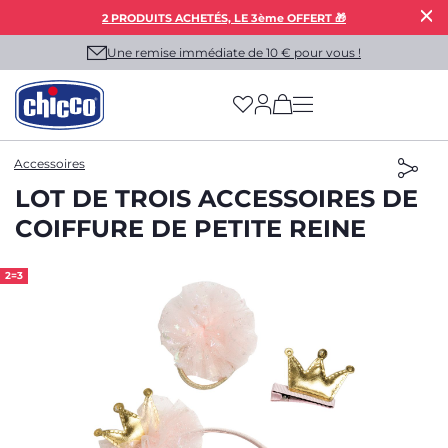
2 PRODUITS ACHETÉS, LE 3ème OFFERT 🎁
Une remise immédiate de 10 € pour vous !
(has more options on
Accessoires
LOT DE TROIS ACCESSOIRES DE
COIFFURE DE PETITE REINE
2=3