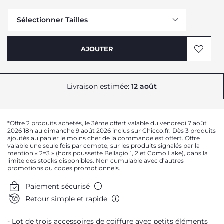
Sélectionner Tailles
AJOUTER
Livraison estimée:
12 août
*Offre 2 produits achetés, le 3ème offert valable du vendredi 7 août
2026 18h au dimanche 9 août 2026 inclus sur Chicco.fr. Dès 3 produits
ajoutés au panier le moins cher de la commande est offert. Offre
valable une seule fois par compte, sur les produits signalés par la
mention « 2=3 » (hors poussette Bellagio 1, 2 et Como Lake), dans la
limite des stocks disponibles. Non cumulable avec d’autres
promotions ou codes promotionnels.
Paiement sécurisé
Retour simple et rapide
Lot de trois accessoires de coiffure avec petits éléments