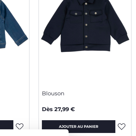
Blouson
Dès 27,99 €
AJOUTER AU PANIER