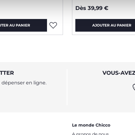
Dès 39,99 €
UTER AU PANIER
AJOUTER AU PANIER
TTER
VOUS-AVEZ
dépenser en ligne.
Le monde Chicco
A propos de nous