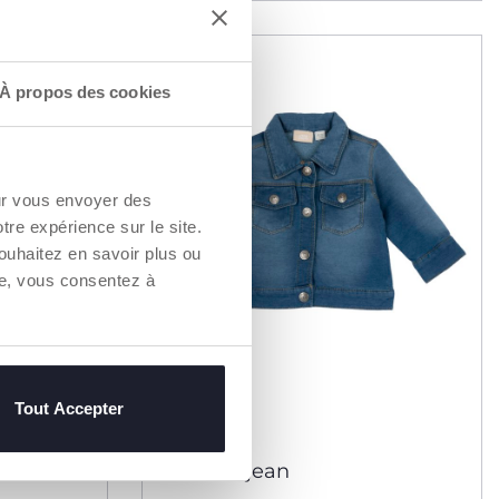
À propos des cookies
our vous envoyer des
otre expérience sur le site.
ouhaitez en savoir plus ou
re, vous consentez à
Tout Accepter
Veste en jean