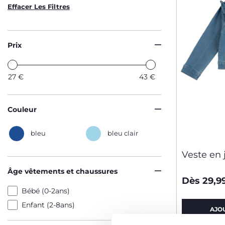
Effacer Les Filtres
Prix
27
€
43
€
Couleur
bleu
bleu clair
Veste en 
Âge vêtements et chaussures
Dès 29,9
Bébé (0-2ans)
Enfant (2-8ans)
AJO