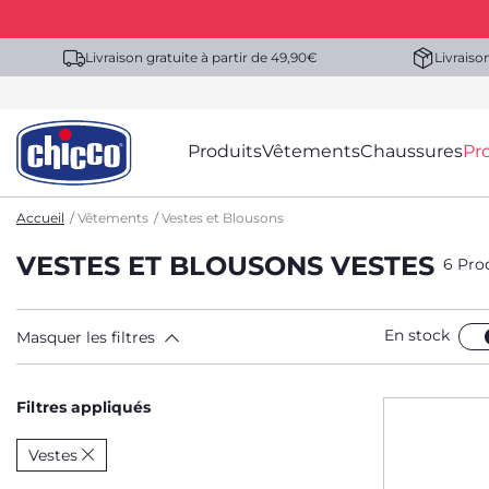
Livraison gratuite à partir de 49,90€
Livraiso
Produits
Vêtements
Chaussures
Pr
Accueil
Vêtements
Vestes et Blousons
VESTES ET BLOUSONS VESTES
6 Pro
En stock
Masquer les filtres
Filtres appliqués
Vestes