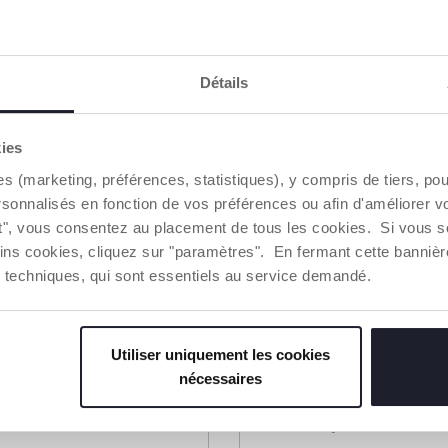
Détails
kies
es (marketing, préférences, statistiques), y compris de tiers, p
rsonnalisés en fonction de vos préférences ou afin d'améliorer v
ut", vous consentez au placement de tous les cookies. Si vous s
ins cookies, cliquez sur "paramètres". En fermant cette banniè
ies techniques, qui sont essentiels au service demandé.
Utiliser uniquement les cookies
nécessaires
jean
Veste en jean