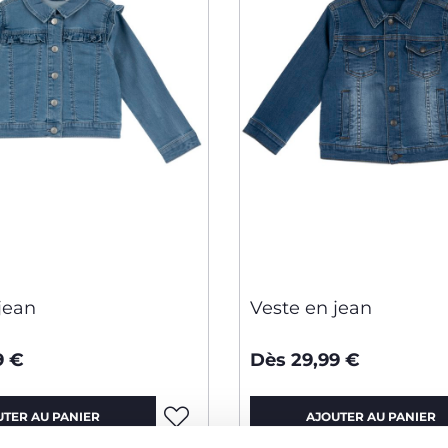
jean
Veste en jean
9 €
Dès 29,99 €
UTER AU PANIER
AJOUTER AU PANIER