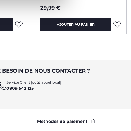
29,99 €
AJOUTER AU PANIER
 BESOIN DE NOUS CONTACTER ?
Service Client [coût appel local]
0809 542 125
Méthodes de paiement