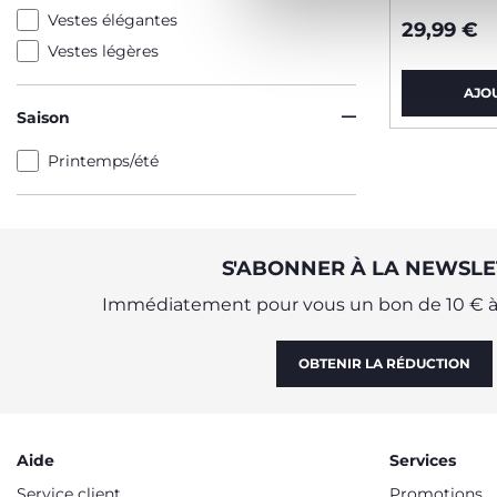
Vestes élégantes
29,99 €
Vestes légères
AJO
Saison
Printemps/été
S'ABONNER À LA NEWSLE
Immédiatement pour vous un bon de 10 € à 
OBTENIR LA RÉDUCTION
Aide
Services
Service client
Promotions