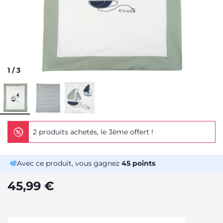
1
/
3
2 produits achetés, le 3ème offert !
Avec ce produit, vous gagnez
45
points
45,99 €