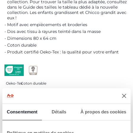
collection. Pour trouver la taille la plus adaptée, consultez
dans le Guide des tailles le tableau dédié à la nouvelle
collection. Les enfants grandissent et Chicco grandit avec
eux !
Motif avec empiècements et broderies
Dos avec tissu à rayures teinté dans la masse
Dimensions 80 x 64 cm
Coton durable
Produit certifié Oeko-Tex : la qualité pour votre enfant
Oeko-Tex
Coton durable
DÉTAILS DU PRODUIT
Consentement
Détails
À propos des cookies
AVERTISSEMENTS ET INSTRUCTIONS
Politique en matière de cookies