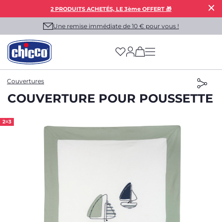
2 PRODUITS ACHETÉS, LE 3ème OFFERT 🎁
Une remise immédiate de 10 € pour vous !
(has more options on
Couvertures
COUVERTURE POUR POUSSETTE
2=3