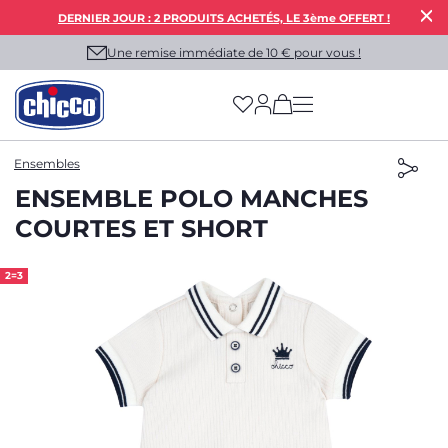
DERNIER JOUR : 2 PRODUITS ACHETÉS, LE 3ème OFFERT !
Une remise immédiate de 10 € pour vous !
(has more options on
Ensembles
ENSEMBLE POLO MANCHES
COURTES ET SHORT
2=3