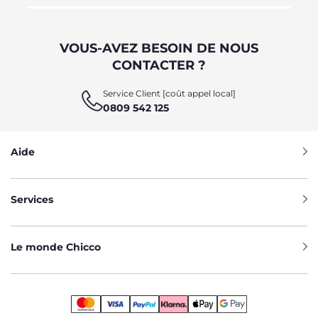
VOUS-AVEZ BESOIN DE NOUS
CONTACTER ?
Service Client [coût appel local]
0809 542 125
Aide
Services
Le monde Chicco