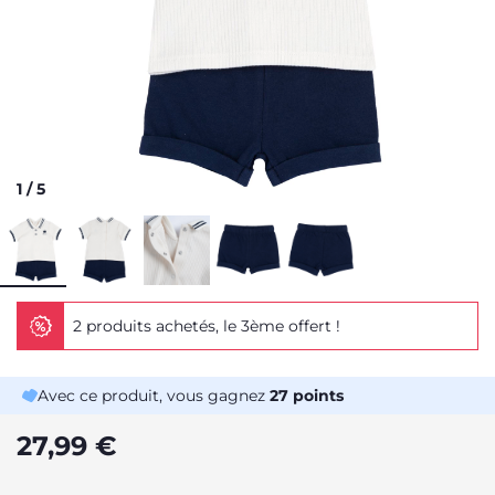
1
/
5
2 produits achetés, le 3ème offert !
Avec ce produit, vous gagnez
27
points
27,99 €