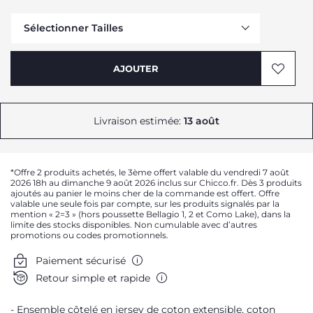
Sélectionner Tailles
AJOUTER
Me prévenir
Me prévenir
Livraison estimée:
13 août
Me prévenir
Me prévenir
*Offre 2 produits achetés, le 3ème offert valable du vendredi 7 août
2026 18h au dimanche 9 août 2026 inclus sur Chicco.fr. Dès 3 produits
ajoutés au panier le moins cher de la commande est offert. Offre
valable une seule fois par compte, sur les produits signalés par la
mention « 2=3 » (hors poussette Bellagio 1, 2 et Como Lake), dans la
limite des stocks disponibles. Non cumulable avec d’autres
promotions ou codes promotionnels.
Paiement sécurisé
Retour simple et rapide
Ensemble côtelé en jersey de coton extensible, coton