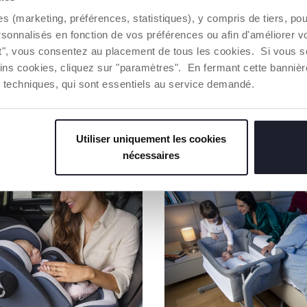
Toute la ch
es (marketing, préférences, statistiques), y compris de tiers, p
d'une traça
rsonnalisés en fonction de vos préférences ou afin d'améliorer v
ut", vous consentez au placement de tous les cookies. Si vous s
Trouver 
ins cookies, cliquez sur "paramètres". En fermant cette banniè
ies techniques, qui sont essentiels au service demandé.
NOS RECOMMANDATIONS
Utiliser uniquement les cookies
nécessaires