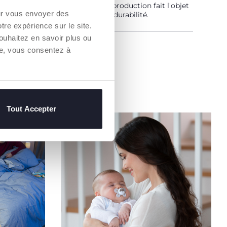
aîne d'approvisionnement et de production fait l'objet
our vous envoyer des
bilité et des mêmes mesures de durabilité.
otre expérience sur le site.
ouhaitez en savoir plus ou
un Revendeur
re, vous consentez à
Tout Accepter