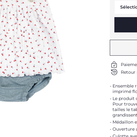
Sélecti
Paieme
Retour 
Ensemble r
imprimé flo
Le produit 
Pour trouve
tailles le t
grandissent
Médaillon e
Ouverture 
Culotte ave