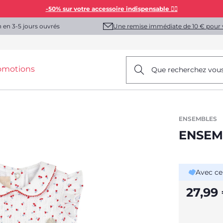
-50% sur votre accessoire indispensable 👯‍♀️
Une remise immédiate de 10 € pour 
n en 3-5 jours ouvrés
omotions
Que recherchez vou
ENSEMBLES
ENSEM
Avec ce
27,99