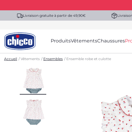
Livraison gratuite à partir de 49,90€
Livraiso
Produits
Vêtements
Chaussures
Pr
Accueil
Vêtements
Ensembles
Ensemble robe et culotte