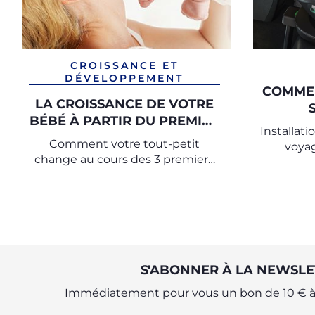
CROISSANCE ET
DÉVELOPPEMENT
COMMEN
LA CROISSANCE DE VOTRE
BÉBÉ À PARTIR DU PREMIER
Installat
MOIS
Comment votre tout-petit
voyag
change au cours des 3 premiers
mois de sa vie
S'ABONNER À LA NEWSLE
Immédiatement pour vous un bon de 10 € à 