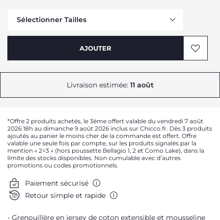
Sélectionner Tailles
AJOUTER
Me prévenir
Me prévenir
Livraison estimée:
11 août
Me prévenir
Me prévenir
*Offre 2 produits achetés, le 3ème offert valable du vendredi 7 août
2026 18h au dimanche 9 août 2026 inclus sur Chicco.fr. Dès 3 produits
ajoutés au panier le moins cher de la commande est offert. Offre
valable une seule fois par compte, sur les produits signalés par la
mention « 2=3 » (hors poussette Bellagio 1, 2 et Como Lake), dans la
limite des stocks disponibles. Non cumulable avec d’autres
promotions ou codes promotionnels.
Paiement sécurisé
Retour simple et rapide
Grenouillère en jersey de coton extensible et mousseline