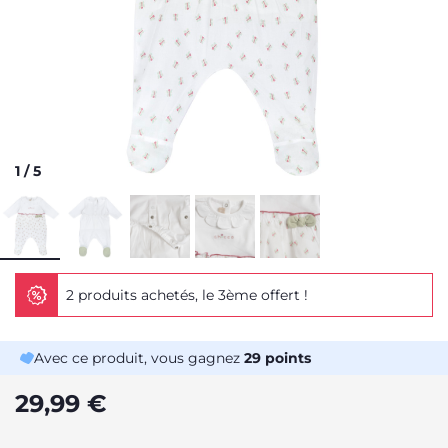
1
/
5
2 produits achetés, le 3ème offert !
Avec ce produit, vous gagnez
29
points
29,99 €