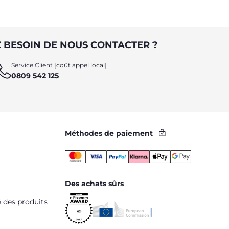
 BESOIN DE NOUS CONTACTER ?
Service Client [coût appel local]
0809 542 125
Méthodes de paiement
Des achats sûrs
é des produits