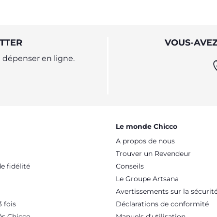
oment de son bébé.
TTER
VOUS-AVEZ
dépenser en ligne.
Le monde Chicco
A propos de nous
Trouver un Revendeur
 fidélité
Conseils
Le Groupe Artsana
Avertissements sur la sécurit
 fois
Déclarations de conformité
és Chicco
Manuels d'utilisation