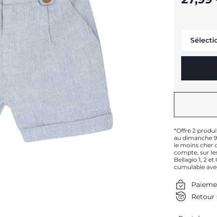
Sélecti
*Offre 2 produi
au dimanche 9 
le moins cher d
compte, sur les
Bellagio 1, 2 e
cumulable ave
Paieme
Retour 