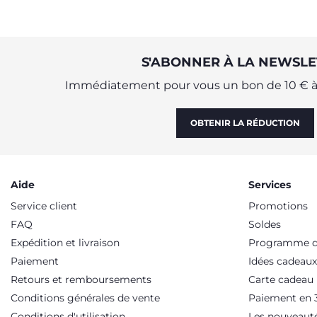
experts de l’Observatoire Chicco.
un m
S'ABONNER À LA NEWSLE
Immédiatement pour vous un bon de 10 € à 
OBTENIR LA RÉDUCTION
Aide
Services
Service client
Promotions
FAQ
Soldes
Expédition et livraison
Programme de
Paiement
Idées cadeaux
Retours et remboursements
Carte cadeau
Conditions générales de vente
Paiement en 3
Conditions d'utilisation
Les nouveaut