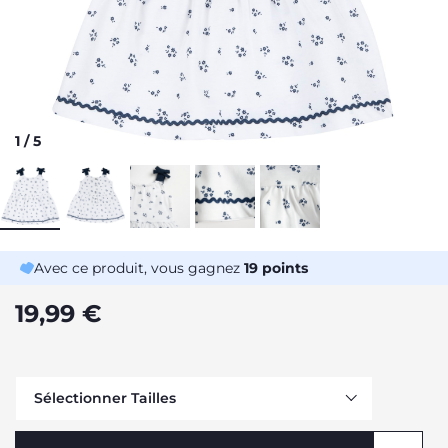
1
/
5
Avec ce produit, vous gagnez
19
points
19,99 €
Sélectionner Tailles
Me prévenir