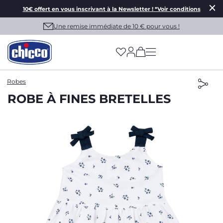
10€ offert en vous inscrivant à la Newsletter ! *Voir conditions
Une remise immédiate de 10 € pour vous !
(has more options on
Robes
ROBE À FINES BRETELLES