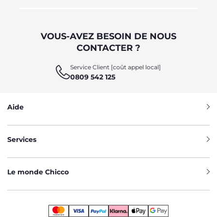
VOUS-AVEZ BESOIN DE NOUS
CONTACTER ?
Service Client [coût appel local]
0809 542 125
Aide
Services
Le monde Chicco