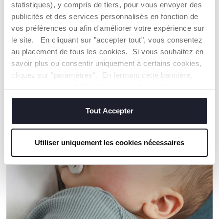
statistiques), y compris de tiers, pour vous envoyer des
publicités et des services personnalisés en fonction de
Trouver un Revendeur
vos préférences ou afin d'améliorer votre expérience sur
le site. En cliquant sur "accepter tout", vous consentez
au placement de tous les cookies. Si vous souhaitez en
savoir plus ou consentir uniquement à certains cookies,
NOS RECOMMANDATIONS
cliquez sur "paramètres". En fermant cette bannière,
vous consentez à l'utilisation des seuls cookies
techniques, qui sont essentiels au service demandé.
Tout Accepter
Utiliser uniquement les cookies nécessaires