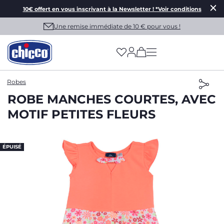
10€ offert en vous inscrivant à la Newsletter ! *Voir conditions
Une remise immédiate de 10 € pour vous !
(has more options on
Robes
ROBE MANCHES COURTES, AVEC
MOTIF PETITES FLEURS
ÉPUISÉ