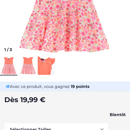
1
/
3
Avec ce produit, vous gagnez
19
points
Dès 19,99 €
Bientôt
Sélectionner Tailles