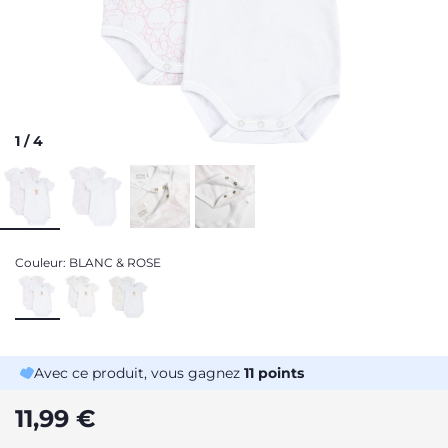
1
/
4
Couleur:
BLANC & ROSE
Avec ce produit, vous gagnez
11
points
11,99 €