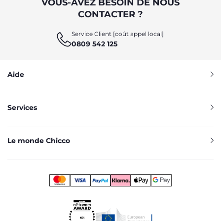
VOUS-AVEZ BESOIN DE NOUS
CONTACTER ?
Service Client [coût appel local]
0809 542 125
Aide
Services
Le monde Chicco