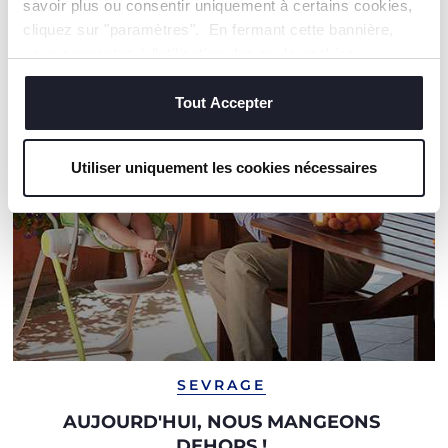
savoir plus ou consentir uniquement à certains cookies,
NOS RECOMMANDATIONS
cliquez sur "paramètres". En fermant cette bannière,
vous consentez à l'utilisation des seuls cookies
techniques, qui sont essentiels au service demandé.
Tout Accepter
Utiliser uniquement les cookies nécessaires
SEVRAGE
AUJOURD'HUI, NOUS MANGEONS
DEHORS !