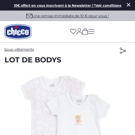
10€ offert en vous inscrivant à la Newsletter ! *Voir conditions
Une remise immédiate de 10 € pour vous !
(has more options on
Sous-vêtements
LOT DE BODYS