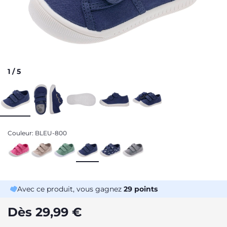
1
/
5
Couleur:
BLEU-800
Avec ce produit, vous gagnez
29
points
Dès 29,99 €