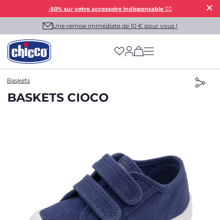
-50% sur votre accessoire indispensable 👯‍♀️
Une remise immédiate de 10 € pour vous !
(has more options on
Baskets
BASKETS CIOCO