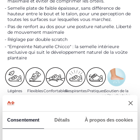
maximale et éviter de comprimer les orteils.
Semelle plate de faible épaisseur, sans différence de
hauteur entre le bout et le talon, pour une perception de
toutes les surfaces sur lesquelles vous marchez.
Pas de renfort au dos pour une posture naturelle. Liberté
de mouvement maximale
Réglage par double scratch
"Empreinte Naturelle Chicco" : la semelle intérieure
exclusive qui suit le développement naturel de la voûte
plantaire
Légères
Flexibles
Confortables
Respirantes
Pratiques
Soutien de la
voûte plantaire
Consentement
Détails
À propos des cookies
Conçues en
Semelle
collavoration
intérieure
avec BM LAB