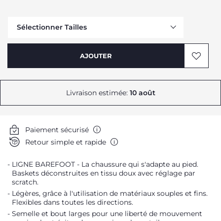
Sélectionner Tailles
Me prévenir
AJOUTER
Me prévenir
Me prévenir
Me prévenir
Livraison estimée:
10 août
Me prévenir
Paiement sécurisé
Me prévenir
Retour simple et rapide
LIGNE BAREFOOT - La chaussure qui s'adapte au pied.
Me prévenir
Baskets déconstruites en tissu doux avec réglage par
scratch.
Légères, grâce à l'utilisation de matériaux souples et fins.
Flexibles dans toutes les directions.
Me prévenir
Semelle et bout larges pour une liberté de mouvement