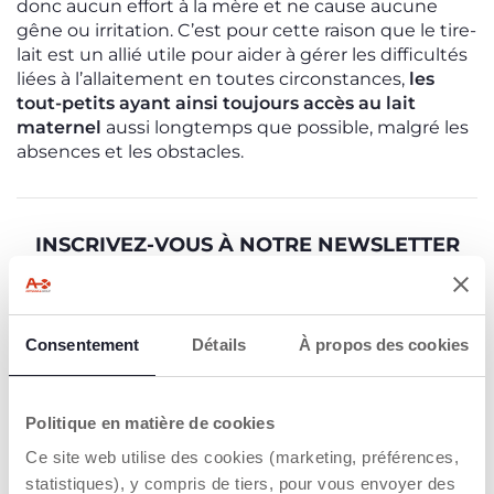
donc aucun effort à la mère et ne cause aucune
gêne ou irritation. C’est pour cette raison que le tire-
lait est un allié utile pour aider à gérer les difficultés
liées à l’allaitement en toutes circonstances,
les
tout-petits ayant ainsi toujours accès au lait
maternel
aussi longtemps que possible, malgré les
absences et les obstacles.
INSCRIVEZ-VOUS À NOTRE NEWSLETTER
Immédiatement pour vous un bon de 10€ à
dépenser sur notre site internet
Consentement
Détails
À propos des cookies
E-mail
J’accepte les conditions de
politique de
confidentialité
Politique en matière de cookies
Ce site web utilise des cookies (marketing, préférences,
S’ABONNER À LA NEWSLETTER
statistiques), y compris de tiers, pour vous envoyer des