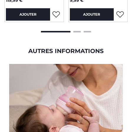
119,99 €
9,99 €
AJOUTER
AJOUTER
AUTRES INFORMATIONS