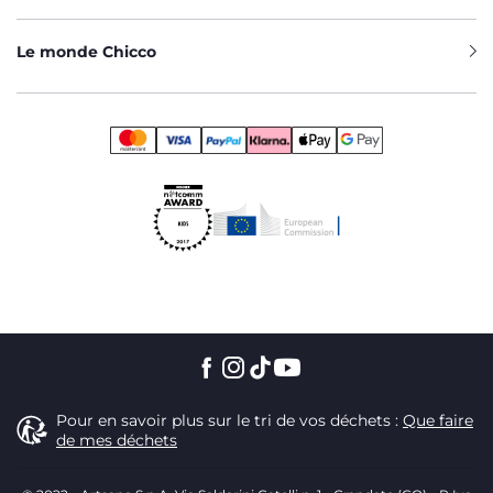
Le monde Chicco
Pour en savoir plus sur le tri de vos déchets :
Que faire
de mes déchets