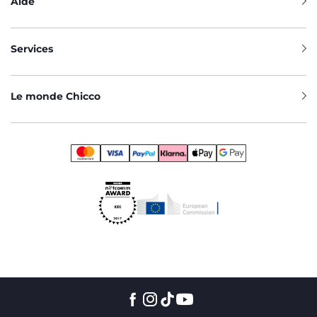
Aide
Services
Le monde Chicco