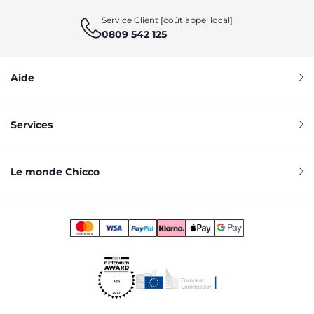
Service Client [coût appel local]
0809 542 125
Aide
Services
Le monde Chicco