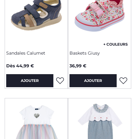
+ COULEURS
Sandales Calumet
Baskets Giusy
Dès 44,99 €
36,99 €
AJOUTER
AJOUTER