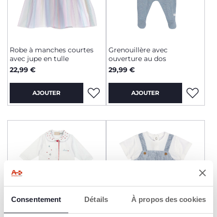
Robe à manches courtes
Grenouillère avec
avec jupe en tulle
ouverture au dos
22,99 €
29,99 €
AJOUTER
AJOUTER
Consentement
Détails
À propos des cookies