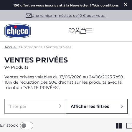
10€ offert en vous inscrivant à la Newsletter ! *Voir conditions
Une remise immédiate de 10 € pour vous !
(has more options on
Accueil
Promotions
Ventes privées
VENTES PRIVÉES
94 Produits
Ventes privées valables du 13/06/2026 au 24/06/2025 7h59.
10% de réduction dès 50€ d'achat sur les produits avec la
mention "VENTE PRIVÉES".
Trier par
Afficher les filtres
En stock