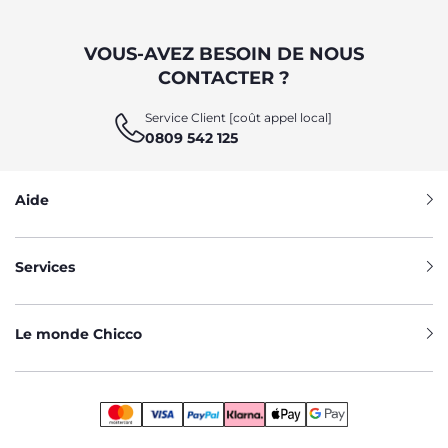
VOUS-AVEZ BESOIN DE NOUS
CONTACTER ?
Service Client [coût appel local]
0809 542 125
Aide
Services
Le monde Chicco