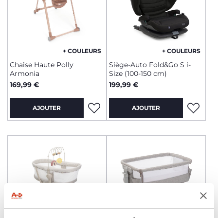
+ COULEURS
+ COULEURS
Chaise Haute Polly
Siège-Auto Fold&Go S i-
Armonia
Size (100-150 cm)
169,99 €
199,99 €
AJOUTER
AJOUTER