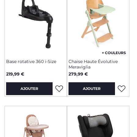
+ COULEURS
Base rotative 360 i-Size
Chaise Haute Évolutive
Meraviglia
219,99 €
279,99 €
AJOUTER
AJOUTER