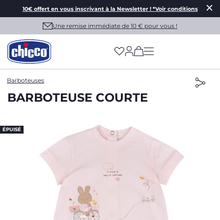
10€ offert en vous inscrivant à la Newsletter ! *Voir conditions
Une remise immédiate de 10 € pour vous !
(has more options on
Barboteuses
BARBOTEUSE COURTE
ÉPUISÉ