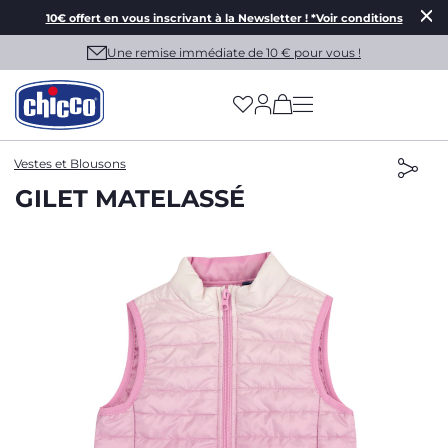
10€ offert en vous inscrivant à la Newsletter ! *Voir conditions
Une remise immédiate de 10 € pour vous !
(has more options on
Vestes et Blousons
GILET MATELASSÉ