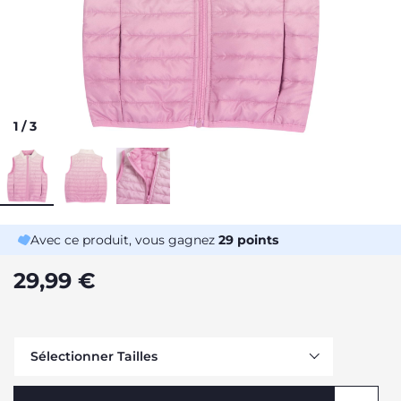
1
/
3
Avec ce produit, vous gagnez
29
points
29,99 €
Sélectionner Tailles