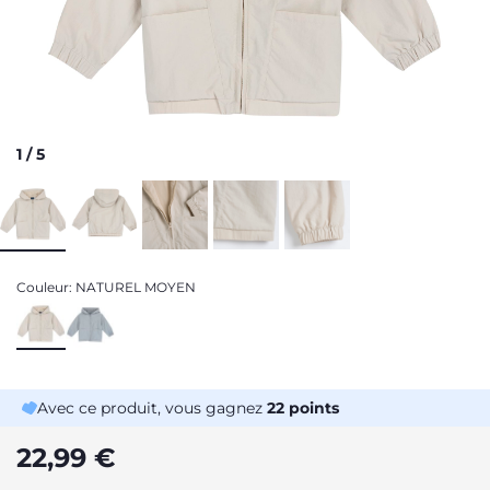
1
/
5
Couleur:
NATUREL MOYEN
Avec ce produit, vous gagnez
22
points
22,99 €