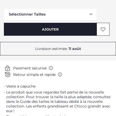
Sélectionner Tailles
Me prévenir
AJOUTER
Me prévenir
Me prévenir
Me prévenir
Livraison estimée:
11 août
Me prévenir
Me prévenir
Paiement sécurisé
Me prévenir
Retour simple et rapide
Veste à capuche
Le produit que vous regardez fait partie de la nouvelle
collection. Pour trouver la taille la plus adaptée, consultez
dans le Guide des tailles le tableau dédié à la nouvelle
collection. Les enfants grandissent et Chicco grandit avec
eux !