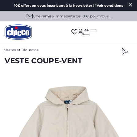
10€ offert en vous inscrivant à la Newsletter ! *Voir conditions
Une remise immédiate de 10 € pour vous !
(has more options on
Vestes et Blousons
VESTE COUPE-VENT