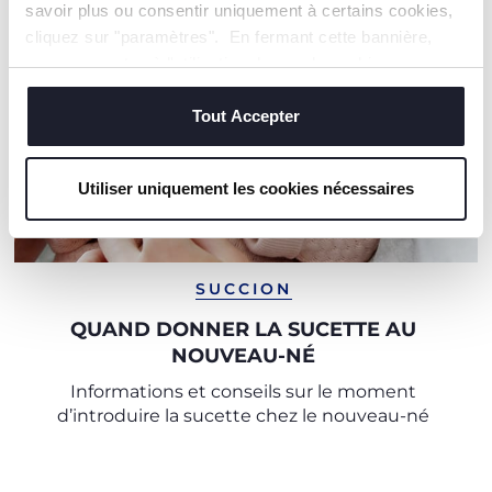
savoir plus ou consentir uniquement à certains cookies,
cliquez sur "paramètres". En fermant cette bannière,
vous consentez à l'utilisation des seuls cookies
techniques, qui sont essentiels au service demandé.
Tout Accepter
Utiliser uniquement les cookies nécessaires
SUCCION
QUAND DONNER LA SUCETTE AU
NOUVEAU-NÉ
Informations et conseils sur le moment
d’introduire la sucette chez le nouveau-né