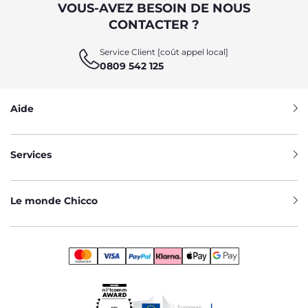
VOUS-AVEZ BESOIN DE NOUS
CONTACTER ?
Service Client [coût appel local]
0809 542 125
Aide
Services
Le monde Chicco