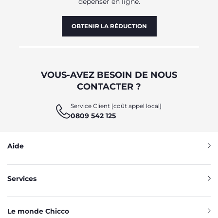
dépenser en ligne.
OBTENIR LA RÉDUCTION
VOUS-AVEZ BESOIN DE NOUS
CONTACTER ?
Service Client [coût appel local]
0809 542 125
Aide
Services
Le monde Chicco