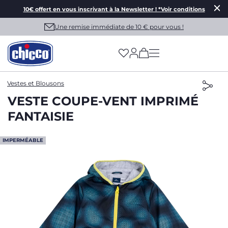
10€ offert en vous inscrivant à la Newsletter ! *Voir conditions
Une remise immédiate de 10 € pour vous !
(has more options on
Vestes et Blousons
VESTE COUPE-VENT IMPRIMÉ
FANTAISIE
IMPERMÉABLE