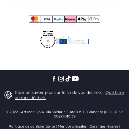
Pour en savoir plus sur le tri de vos déchets :
Que faire
de mes déchets
© 2022 - Artsana S.p.A. Via Saldarini Catelli n. 1 - Grandate (CO) - P.Iva
00227010139
Politique de confidentialité
Mentions légales
Garanties légales