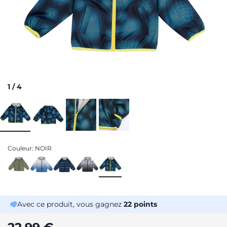
1
/
4
Couleur:
NOIR
Avec ce produit, vous gagnez
22
points