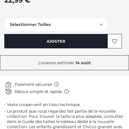
22,99 €
Sélectionner Tailles
Me prévenir
AJOUTER
Me prévenir
Me prévenir
Me prévenir
Livraison estimée:
14 août
Paiement sécurisé
Retour simple et rapide
Veste coupe-vent en tissu technique
Le produit que vous regardez fait partie de la nouvelle
collection. Pour trouver la taille la plus adaptée, consultez
dans le Guide des tailles le tableau dédié à la nouvelle
collection. Les enfants grandissent et Chicco grandit avec