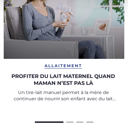
ALLAITEMENT
PROFITER DU LAIT MATERNEL QUAND
MAMAN N’EST PAS LÀ
Un tire-lait manuel permet à la mère de
continuer de nourrir son enfant avec du lait
maternel même lorsqu’elle reprend le travail ou
doit s'éloigner pendant un moment de son bébé.