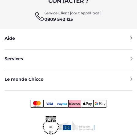
CONTACTER ?
Service Client [coût appel local]
0809 542 125
Aide
Services
Le monde Chicco