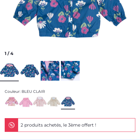
1
/
4
Couleur:
BLEU CLAIR
2 produits achetés, le 3ème offert !