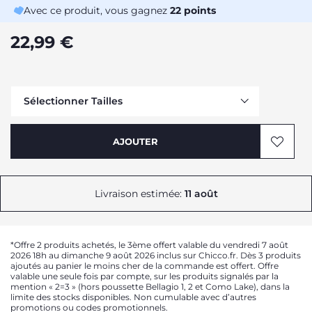
Avec ce produit, vous gagnez
22
points
22,99 €
Sélectionner Tailles
Me prévenir
AJOUTER
Livraison estimée:
11 août
*Offre 2 produits achetés, le 3ème offert valable du vendredi 7 août
2026 18h au dimanche 9 août 2026 inclus sur Chicco.fr. Dès 3 produits
ajoutés au panier le moins cher de la commande est offert. Offre
valable une seule fois par compte, sur les produits signalés par la
mention « 2=3 » (hors poussette Bellagio 1, 2 et Como Lake), dans la
limite des stocks disponibles. Non cumulable avec d’autres
promotions ou codes promotionnels.