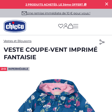
2 PRODUITS ACHETÉS, LE 3ème OFFERT 🎁
Une remise immédiate de 10 € pour vous !
(has more options on
Vestes et Blousons
VESTE COUPE-VENT IMPRIMÉ
FANTAISIE
2=3
IMPERMÉABLE