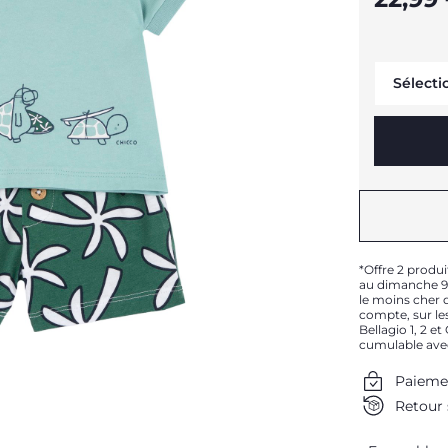
Sélecti
*Offre 2 produi
au dimanche 9 
le moins cher d
compte, sur les
Bellagio 1, 2 e
cumulable ave
Paieme
Retour 