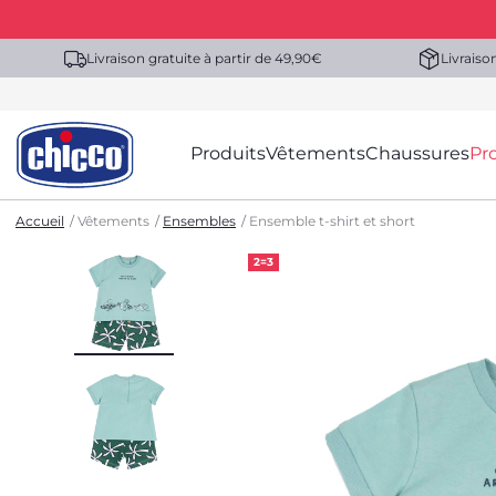
Livraison gratuite à partir de 49,90€
Livraiso
Produits
Vêtements
Chaussures
Pr
Accueil
Vêtements
Ensembles
Ensemble t-shirt et short
2=3