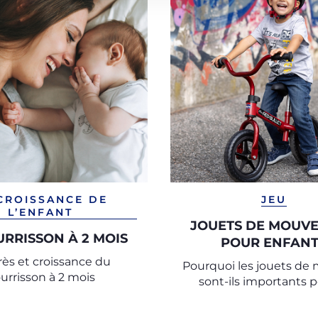
CROISSANCE DE
JEU
L’ENFANT
JOUETS DE MOUV
URRISSON À 2 MOIS
POUR ENFANT
ès et croissance du
Pourquoi les jouets de 
urrisson à 2 mois
sont-ils importants p
croissance de votre e