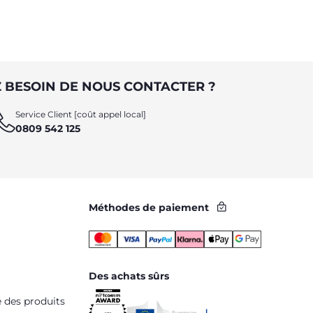
 BESOIN DE NOUS CONTACTER ?
Service Client [coût appel local]
0809 542 125
Méthodes de paiement
Des achats sûrs
é des produits