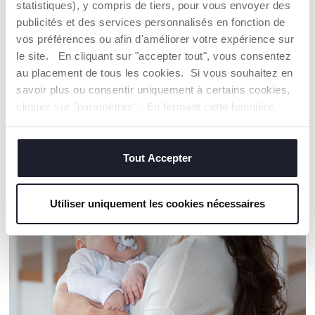
statistiques), y compris de tiers, pour vous envoyer des
publicités et des services personnalisés en fonction de
Trouver un Revendeur
vos préférences ou afin d'améliorer votre expérience sur
le site. En cliquant sur "accepter tout", vous consentez
au placement de tous les cookies. Si vous souhaitez en
savoir plus ou consentir uniquement à certains cookies,
NOS RECOMMANDATIONS
cliquez sur "paramètres". En fermant cette bannière,
vous consentez à l'utilisation des seuls cookies
techniques, qui sont essentiels au service demandé.
Tout Accepter
Utiliser uniquement les cookies nécessaires