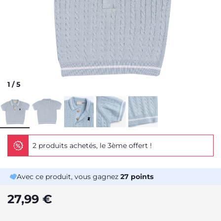
1
/
5
2 produits achetés, le 3ème offert !
Avec ce produit, vous gagnez
27
points
27,99 €