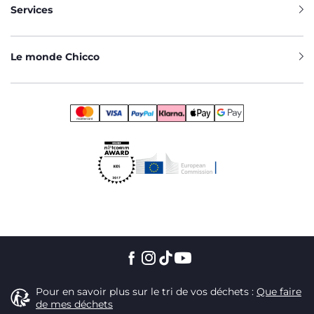
Services
Le monde Chicco
Pour en savoir plus sur le tri de vos déchets :
Que faire
de mes déchets