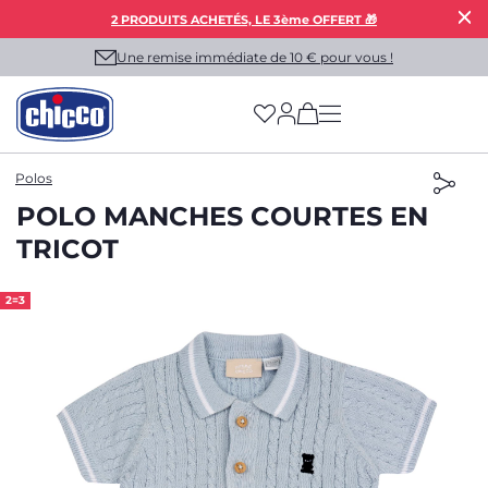
2 PRODUITS ACHETÉS, LE 3ème OFFERT 🎁
Une remise immédiate de 10 € pour vous !
(has more options on
Polos
POLO MANCHES COURTES EN
TRICOT
2=3