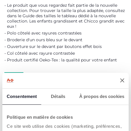
Le produit que vous regardez fait partie de la nouvelle
collection. Pour trouver la taille la plus adaptée, consultez
dans le Guide des tailles le tableau dédié à la nouvelle
collection. Les enfants grandissent et Chicco grandit avec
eux !
Polo côtelé avec rayures contrastées
Broderie d'un ours bleu sur le devant
Ouverture sur le devant par boutons effet bois
Col côtelé avec rayure contrastée
Produit certifié Oeko-Tex : la qualité pour votre enfant
Oeko-Tex
Consentement
Détails
À propos des cookies
DÉTAILS DU PRODUIT
Politique en matière de cookies
AVERTISSEMENTS ET INSTRUCTIONS
Ce site web utilise des cookies (marketing, préférences,