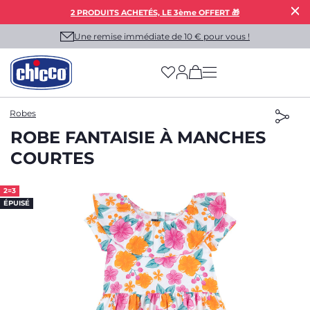
2 PRODUITS ACHETÉS, LE 3ème OFFERT 🎁
Une remise immédiate de 10 € pour vous !
(has more options on
Robes
ROBE FANTAISIE À MANCHES
COURTES
2=3
ÉPUISÉ