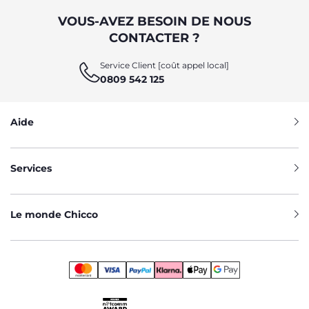
VOUS-AVEZ BESOIN DE NOUS
CONTACTER ?
Service Client [coût appel local]
0809 542 125
Aide
Services
Le monde Chicco