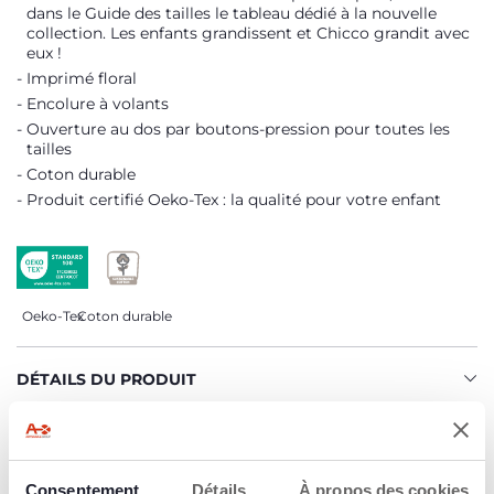
dans le Guide des tailles le tableau dédié à la nouvelle
collection. Les enfants grandissent et Chicco grandit avec
eux !
Imprimé floral
Encolure à volants
Ouverture au dos par boutons-pression pour toutes les
tailles
Coton durable
Produit certifié Oeko-Tex : la qualité pour votre enfant
Oeko-Tex
Coton durable
DÉTAILS DU PRODUIT
AVERTISSEMENTS ET INSTRUCTIONS
Consentement
Détails
À propos des cookies