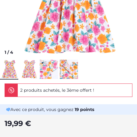
1
/
4
2 produits achetés, le 3ème offert !
Avec ce produit, vous gagnez
19
points
19,99 €