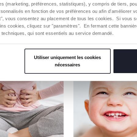
d'une traça
es (marketing, préférences, statistiques), y compris de tiers, p
rsonnalisés en fonction de vos préférences ou afin d'améliorer v
ut", vous consentez au placement de tous les cookies. Si vous s
Trouver 
ins cookies, cliquez sur "paramètres". En fermant cette banniè
ies techniques, qui sont essentiels au service demandé.
NOS RECOMMANDATIONS
Utiliser uniquement les cookies
nécessaires