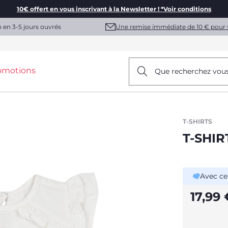
10€ offert en vous inscrivant à la Newsletter ! *Voir conditions
Une remise immédiate de 10 € pour 
n en 3-5 jours ouvrés
omotions
Que recherchez vou
T-SHIRTS
T-SHI
Avec ce
17,99 