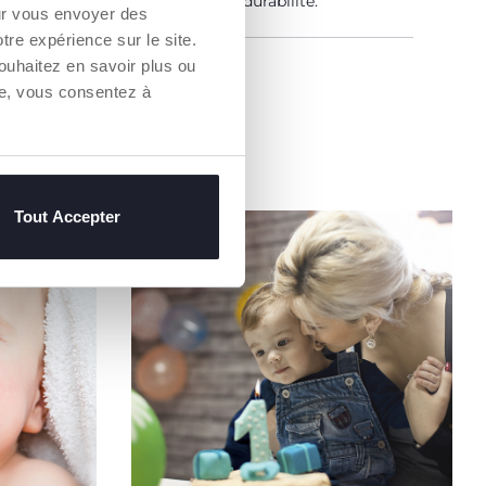
bilité et des mêmes mesures de durabilité.
our vous envoyer des
otre expérience sur le site.
ouhaitez en savoir plus ou
un Revendeur
re, vous consentez à
Tout Accepter