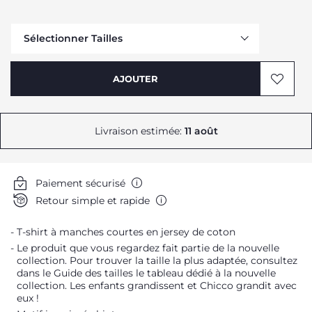
Sélectionner Tailles
Me prévenir
AJOUTER
Livraison estimée:
11 août
Paiement sécurisé
Retour simple et rapide
Me prévenir
T-shirt à manches courtes en jersey de coton
Me prévenir
Le produit que vous regardez fait partie de la nouvelle
Me prévenir
collection. Pour trouver la taille la plus adaptée, consultez
dans le Guide des tailles le tableau dédié à la nouvelle
collection. Les enfants grandissent et Chicco grandit avec
eux !