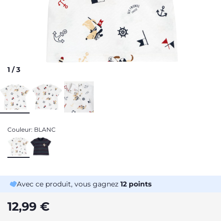
1
/
3
Couleur:
BLANC
Avec ce produit, vous gagnez
12
points
12,99 €