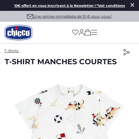
10€ offert en vous inscrivant à la Newsletter ! *Voir conditions
Une remise immédiate de 10 € pour vous !
(has more options on
T-Shirts
T-SHIRT MANCHES COURTES