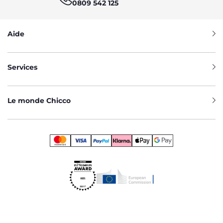
0809 542 125
Aide
Services
Le monde Chicco