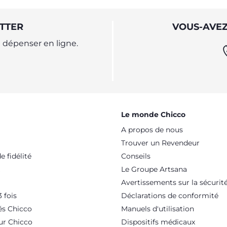
TTER
VOUS-AVEZ
dépenser en ligne.
Le monde Chicco
A propos de nous
Trouver un Revendeur
 fidélité
Conseils
Le Groupe Artsana
Avertissements sur la sécurit
 fois
Déclarations de conformité
és Chicco
Manuels d'utilisation
ur Chicco
Dispositifs médicaux