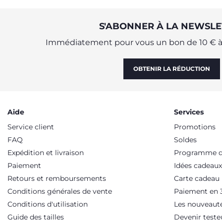
S'ABONNER À LA NEWSLE
Immédiatement pour vous un bon de 10 € à 
OBTENIR LA RÉDUCTION
Aide
Services
Service client
Promotions
FAQ
Soldes
Expédition et livraison
Programme de
Paiement
Idées cadeaux
Retours et remboursements
Carte cadeau
Conditions générales de vente
Paiement en 3
Conditions d'utilisation
Les nouveaut
Guide des tailles
Devenir teste