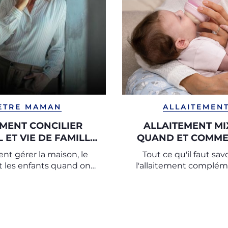
ETRE MAMAN
ALLAITEMEN
MENT CONCILIER
ALLAITEMENT MIX
 ET VIE DE FAMILLE
QUAND ET COMME
?
FAIRE ?
t gérer la maison, le
Tout ce qu'il faut savo
et les enfants quand on
l'allaitement complém
devient mère