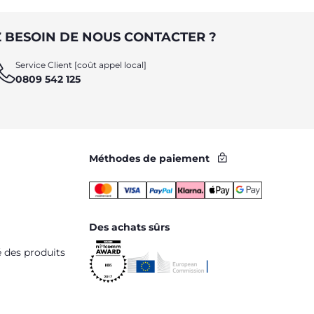
 BESOIN DE NOUS CONTACTER ?
Service Client [coût appel local]
0809 542 125
Méthodes de paiement
Des achats sûrs
é des produits