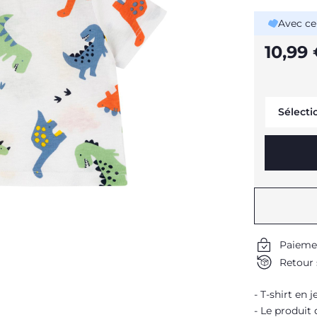
Avec ce
10,99
Sélecti
Paieme
Retour 
T-shirt en 
Le produit 