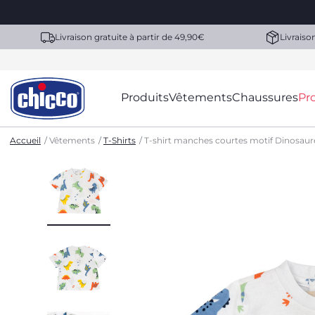
Livraison gratuite à partir de 49,90€
Livraiso
Produits
Vêtements
Chaussures
Pr
Accueil
Vêtements
T-Shirts
T-shirt manches courtes motif Dinosaur