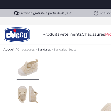
Livraison gratuite à partir de 49,90€
Livraiso
Produits
Vêtements
Chaussures
Pr
Accueil
Chaussures
Sandales
Sandales Nectar