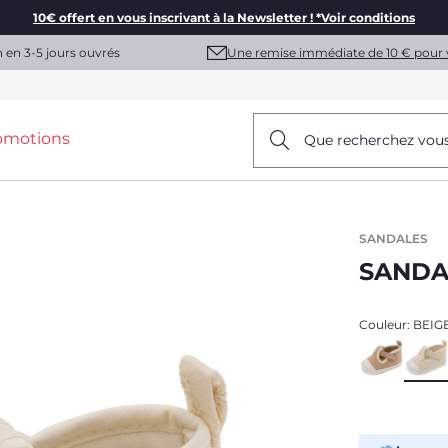
10€ offert en vous inscrivant à la Newsletter ! *Voir conditions
Une remise immédiate de 10 € pour 
n en 3-5 jours ouvrés
omotions
Que recherchez vou
SANDALES
SANDA
Couleur:
BEIG