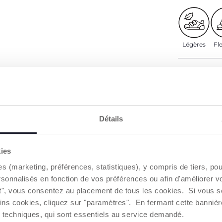
Légères
Fle
DÉTAILS D
AVERTISSE
Détails
Trouver 
kies
es (marketing, préférences, statistiques), y compris de tiers, p
NOS RECOMMANDATIONS
rsonnalisés en fonction de vos préférences ou afin d'améliorer v
ut", vous consentez au placement de tous les cookies. Si vous s
ins cookies, cliquez sur "paramètres". En fermant cette banniè
ies techniques, qui sont essentiels au service demandé.