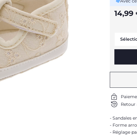
Avec ce
14,99
Sélecti
Paieme
Retour 
Sandales en
Forme arro
Réglage pa