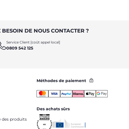
 BESOIN DE NOUS CONTACTER ?
Service Client [coût appel local]
0809 542 125
Méthodes de paiement
Des achats sûrs
é des produits