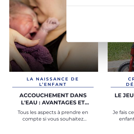
LA NAISSANCE DE
C
L’ENFANT
DÉ
ACCOUCHEMENT DANS
LE JEU
L'EAU : AVANTAGES ET
INCONVÉNIENTS
Tous les aspects à prendre en
Je fais c
compte si vous souhaitez
enfant
préparer un accouchement dans
l’eau.