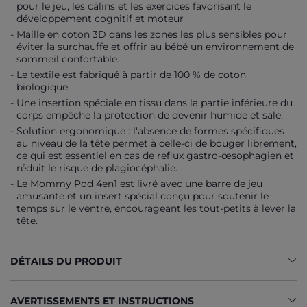
pour le jeu, les câlins et les exercices favorisant le
développement cognitif et moteur
Maille en coton 3D dans les zones les plus sensibles pour
éviter la surchauffe et offrir au bébé un environnement de
sommeil confortable.
Le textile est fabriqué à partir de 100 % de coton
biologique.
Une insertion spéciale en tissu dans la partie inférieure du
corps empêche la protection de devenir humide et sale.
Solution ergonomique : l'absence de formes spécifiques
au niveau de la tête permet à celle-ci de bouger librement,
ce qui est essentiel en cas de reflux gastro-œsophagien et
réduit le risque de plagiocéphalie.
Le Mommy Pod 4en1 est livré avec une barre de jeu
amusante et un insert spécial conçu pour soutenir le
temps sur le ventre, encourageant les tout-petits à lever la
tête.
DÉTAILS DU PRODUIT
AVERTISSEMENTS ET INSTRUCTIONS