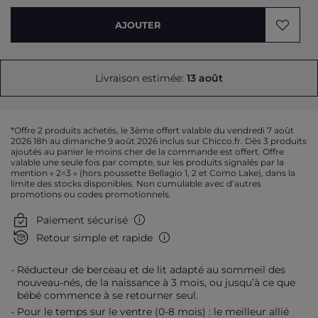
AJOUTER
Livraison estimée:
13 août
*Offre 2 produits achetés, le 3ème offert valable du vendredi 7 août
2026 18h au dimanche 9 août 2026 inclus sur Chicco.fr. Dès 3 produits
ajoutés au panier le moins cher de la commande est offert. Offre
valable une seule fois par compte, sur les produits signalés par la
mention « 2=3 » (hors poussette Bellagio 1, 2 et Como Lake), dans la
limite des stocks disponibles. Non cumulable avec d’autres
promotions ou codes promotionnels.
Paiement sécurisé
Retour simple et rapide
Réducteur de berceau et de lit adapté au sommeil des
nouveau-nés, de la naissance à 3 mois, ou jusqu’à ce que
bébé commence à se retourner seul.
Pour le temps sur le ventre (0-8 mois) : le meilleur allié