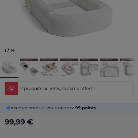
1
/
14
2 produits achetés, le 3ème offert !
Avec ce produit, vous gagnez
99
points
99,99 €