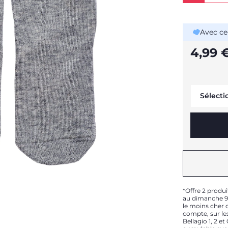
Avec ce
4,99 
Sélecti
*Offre 2 produi
au dimanche 9 
le moins cher d
compte, sur les
Bellagio 1, 2 e