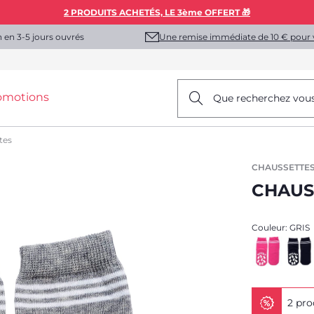
2 PRODUITS ACHETÉS, LE 3ème OFFERT 🎁
Une remise immédiate de 10 € pour 
n en 3-5 jours ouvrés
omotions
Que recherchez vou
tes
CHAUSSETTES
CHAUS
Couleur:
GRIS
2 pro