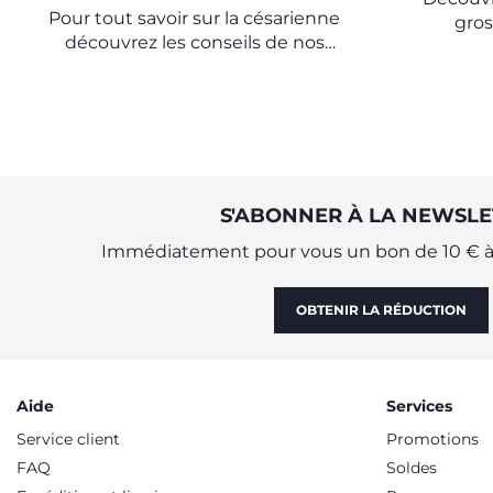
Pour tout savoir sur la césarienne
gros
découvrez les conseils de nos
experts de l'Observatoire Chicco
S'ABONNER À LA NEWSLE
Immédiatement pour vous un bon de 10 € à 
OBTENIR LA RÉDUCTION
Aide
Services
Service client
Promotions
FAQ
Soldes