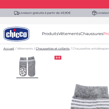
Livraison gratuite à partir de 49,90€
Livraiso
Produits
Vêtements
Chaussures
Pr
Accueil
Vêtements
Chaussettes et collants
Chaussettes antidérapan
2=3