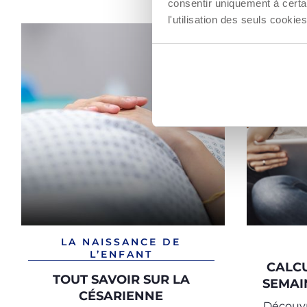
consentir uniquement à certa
l'utilisation des seuls cook
LA NAISSANCE DE
L’ENFANT
CALC
TOUT SAVOIR SUR LA
SEMAI
CÉSARIENNE
Découvr