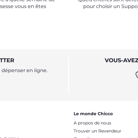
CHOISIR
sesse vous en êtes
pour choisir un Suppo
allaitement ?
TTER
VOUS-AVEZ
dépenser en ligne.
Le monde Chicco
A propos de nous
Trouver un Revendeur