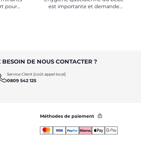
rt pour
est importante et demande
beaucoup de soin et d’attention.
 BESOIN DE NOUS CONTACTER ?
Service Client [coût appel local]
0809 542 125
Méthodes de paiement