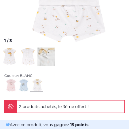
1
/
3
Couleur:
BLANC
2 produits achetés, le 3ème offert !
Avec ce produit, vous gagnez
15
points