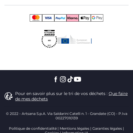
Pour en savoir plus sur le tri de vos déchets :
Que faire
de mes déchets
© 2022 - Artsana S.p.A. Via Saldarini Catelli n. 1 - Grandate (CO) - P.Iva
00227010139
Politique de confidentialité
Mentions légales
Garanties légales
Cookies
Information IA