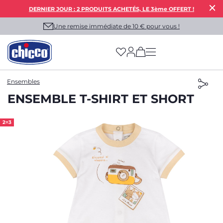
DERNIER JOUR : 2 PRODUITS ACHETÉS, LE 3ème OFFERT !
Une remise immédiate de 10 € pour vous !
(has more options on
Ensembles
ENSEMBLE T-SHIRT ET SHORT
2=3