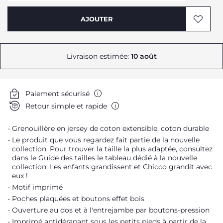
AJOUTER
Me prévenir
Livraison estimée:
10 août
Me prévenir
Me prévenir
Paiement sécurisé
Me prévenir
Retour simple et rapide
Me prévenir
Grenouillère en jersey de coton extensible, coton durable
Le produit que vous regardez fait partie de la nouvelle
collection. Pour trouver la taille la plus adaptée, consultez
dans le Guide des tailles le tableau dédié à la nouvelle
collection. Les enfants grandissent et Chicco grandit avec
eux !
Motif imprimé
Poches plaquées et boutons effet bois
Ouverture au dos et à l'entrejambe par boutons-pression
Imprimé antidérapant sous les petits pieds à partir de la