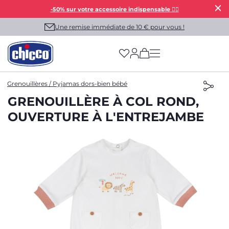
-50% sur votre accessoire indispensable 👯‍♀️
Une remise immédiate de 10 € pour vous !
(has more options on
Grenouillères / Pyjamas dors-bien bébé
GRENOUILLÈRE À COL ROND,
OUVERTURE À L'ENTREJAMBE