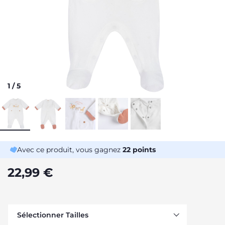
1
/
5
Avec ce produit, vous gagnez
22
points
22,99 €
Sélectionner Tailles