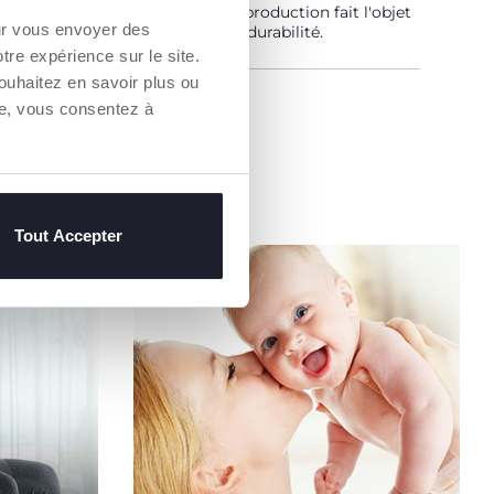
aîne d'approvisionnement et de production fait l'objet
our vous envoyer des
bilité et des mêmes mesures de durabilité.
otre expérience sur le site.
ouhaitez en savoir plus ou
un Revendeur
re, vous consentez à
Tout Accepter