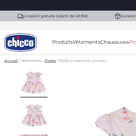
Livraison gratuite à partir de 49,90€
Livraiso
Produits
Vêtements
Chaussures
Pr
Accueil
Vêtements
Robes
Robe à manches courtes