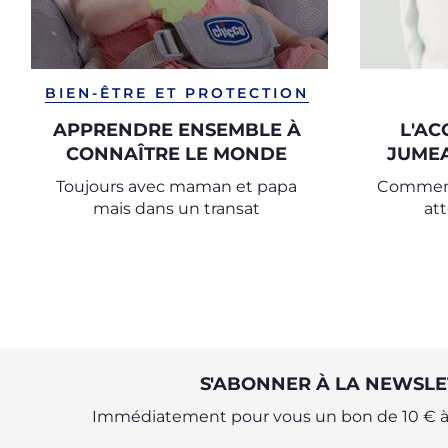
BIEN-ÊTRE ET PROTECTION
APPRENDRE ENSEMBLE À
L'A
CONNAÎTRE LE MONDE
JUMEA
PR
Toujours avec maman et papa
Comment
GROSS
mais dans un transat
at
S'ABONNER À LA NEWSLE
Immédiatement pour vous un bon de 10 € à 