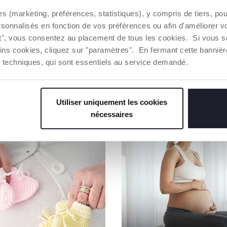
Toute la ch
es (marketing, préférences, statistiques), y compris de tiers, p
d'une traça
rsonnalisés en fonction de vos préférences ou afin d'améliorer v
ut", vous consentez au placement de tous les cookies. Si vous s
Trouver 
ins cookies, cliquez sur "paramètres". En fermant cette banniè
ies techniques, qui sont essentiels au service demandé.
NOS RECOMMANDATIONS
Utiliser uniquement les cookies
nécessaires