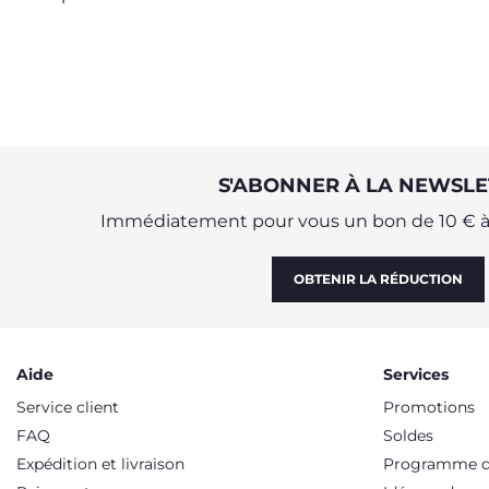
préparation d'un lit pour bébé
adap
S'ABONNER À LA NEWSLE
Immédiatement pour vous un bon de 10 € à 
OBTENIR LA RÉDUCTION
Aide
Services
Service client
Promotions
FAQ
Soldes
Expédition et livraison
Programme de