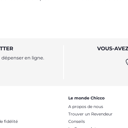
tée à votre enfant
TTER
VOUS-AVEZ
dépenser en ligne.
Le monde Chicco
A propos de nous
Trouver un Revendeur
 fidélité
Conseils