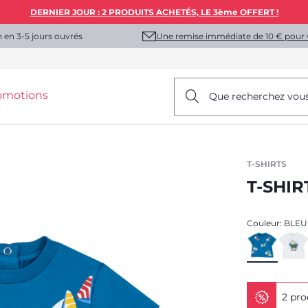
DERNIER JOUR : 2 PRODUITS ACHETÉS, LE 3ème OFFERT !
Une remise immédiate de 10 € pour 
n en 3-5 jours ouvrés
omotions
Que recherchez vou
T-SHIRTS
T-SHI
Couleur:
BLEU
2 pro