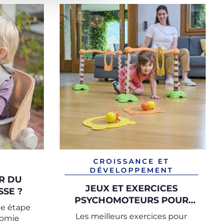
CROISSANCE ET
DÉVELOPPEMENT
R DU
JEUX ET EXERCICES
SSE ?
PSYCHOMOTEURS POUR
te étape
CHAQUE ÉTAPE DE
Les meilleurs exercices pour
nomie