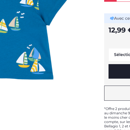
Avec ce
12,99 
Sélecti
*Offre 2 produi
au dimanche 9 
le moins cher d
compte, sur les
Bellagio 1, 2 e