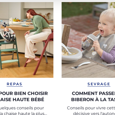
REPAS
SEVRAGE
POUR BIEN CHOISIR
COMMENT PASSE
AISE HAUTE BÉBÉ
BIBERON À LA TA
quelques conseils pour
Conseils pour vivre cet
 la chaise haute la plus
décisive vers l'auto