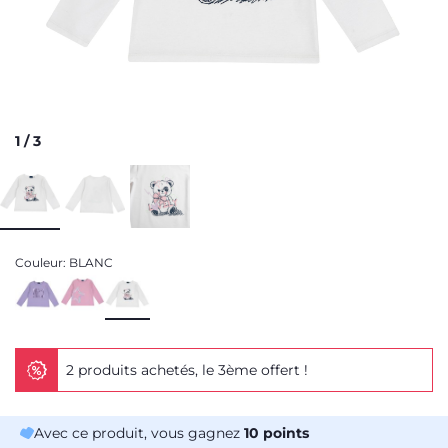
1
/
3
Couleur:
BLANC
2 produits achetés, le 3ème offert !
Avec ce produit, vous gagnez
10
points