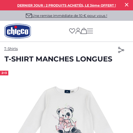
DERNIER JOUR : 2 PRODUITS ACHETÉS, LE 3ème OFFERT !
Une remise immédiate de 10 € pour vous !
(has more options on
T-Shirts
T-SHIRT MANCHES LONGUES
2=3