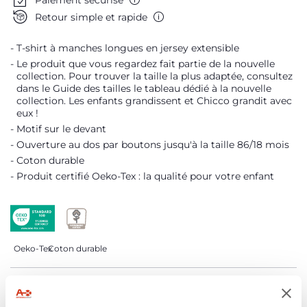
Me prévenir
Retour simple et rapide
Me prévenir
Me prévenir
T-shirt à manches longues en jersey extensible
Le produit que vous regardez fait partie de la nouvelle
collection. Pour trouver la taille la plus adaptée, consultez
dans le Guide des tailles le tableau dédié à la nouvelle
collection. Les enfants grandissent et Chicco grandit avec
eux !
Motif sur le devant
Ouverture au dos par boutons jusqu'à la taille 86/18 mois
Coton durable
Produit certifié Oeko-Tex : la qualité pour votre enfant
Oeko-Tex
Coton durable
DÉTAILS DU PRODUIT