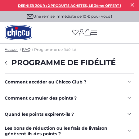
DERNIER JOUR : 2 PRODUITS ACHETÉS, LE 3ème OFFERT !
Une remise immédiate de 10 € pour vous !
(has more options on
Accueil
FAQ
Programme de fidélité
PROGRAMME DE FIDÉLITÉ
Comment accéder au Chicco Club ?
Comment cumuler des points ?
Quand les points expirent-ils ?
Les bons de réduction ou les frais de livraison
génèrent-ils des points ?