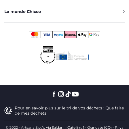
Le monde Chicco
Pour en savoir plus sur le tri de vos déchets :
Que faire
de mes déchets
© 2022 - Artsana S.p.A. Via Saldarini Catelli n. 1 - Grandate (CO) - P.Iva